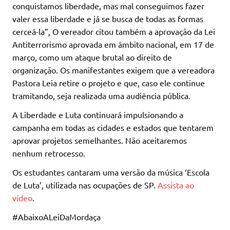
conquistamos liberdade, mas mal conseguimos fazer
valer essa liberdade e já se busca de todas as formas
cerceá-la”, O vereador citou também a aprovação da Lei
Antiterrorismo aprovada em âmbito nacional, em 17 de
março, como um ataque brutal ao direito de
organização. Os manifestantes exigem que a vereadora
Pastora Leia retire o projeto e que, caso ele continue
tramitando, seja realizada uma audiência pública.
A Liberdade e Luta continuará impulsionando a
campanha em todas as cidades e estados que tentarem
aprovar projetos semelhantes. Não aceitaremos
nenhum retrocesso.
Os estudantes cantaram uma versão da música ‘Escola
de Luta’, utilizada nas ocupações de SP.
Assista ao
vídeo
.
#AbaixoALeiDaMordaça