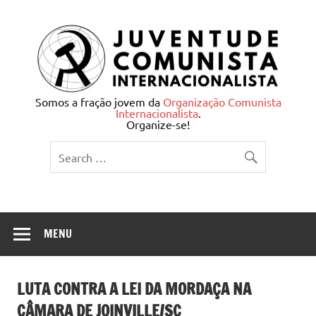
Skip
to
content
Juventude Comunista
Somos a fração jovem da
Organização Comunista
Internacionalista
.
Internacionalista
Organize-se!
MENU
LUTA CONTRA A LEI DA MORDAÇA NA
CÂMARA DE JOINVILLE/SC