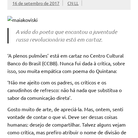
16 de setembro de 2017
CN LL
A vida do poeta que encantou a juventude
russa revolucionária está em cartaz.
‘A plenos pulmões’ está em cartaz no Centro Cultural
Banco do Brasil (CCBB). Nunca fui dada à crítica, sobre
isso, sou muita empática com poema do Quintana:
‘Não me ajeito com os padres, os críticos e os
canudinhos de refresco: não há nada que substitua o
sabor da comunicação direta’.
Gosto muito de arte, de apreciá-la. Mas, ontem, senti
vontade de contar o que vi. Deve ser dessas coisas
humanas: desejo de compartilhar. Talvez alguns vejam
como crítica, mas prefiro atribuir o nome de divisão de