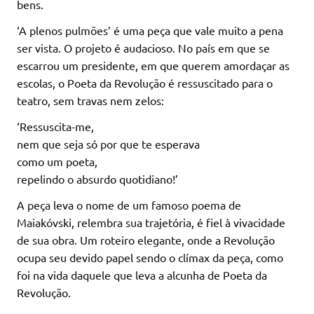
bens.
‘A plenos pulmões’ é uma peça que vale muito a pena
ser vista. O projeto é audacioso. No país em que se
escarrou um presidente, em que querem amordaçar as
escolas, o Poeta da Revolução é ressuscitado para o
teatro, sem travas nem zelos:
‘Ressuscita-me,
nem que seja só por que te esperava
como um poeta,
repelindo o absurdo quotidiano!’
A peça leva o nome de um famoso poema de
Maiakóvski, relembra sua trajetória, é fiel à vivacidade
de sua obra. Um roteiro elegante, onde a Revolução
ocupa seu devido papel sendo o clímax da peça, como
foi na vida daquele que leva a alcunha de Poeta da
Revolução.