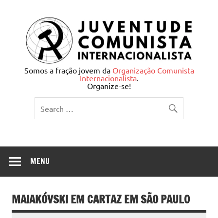
Skip
to
content
Juventude Comunista
Somos a fração jovem da
Organização Comunista
Internacionalista
.
Internacionalista
Organize-se!
MENU
MAIAKÓVSKI EM CARTAZ EM SÃO PAULO