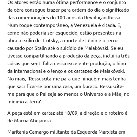
Os atores estão numa ótima performance e o conjunto
da obra consegue trazer para ordem do dia o significado
das comemorações do 100 anos da Revolução Russa.
Num toque contemporâneo, a Venezuela é citada. E,
como não poderia ser esquecido, estão presentes na
obra o exílio de Trotsky, a morte de Lênin e o terror
causado por Stalin até o suicídio de Maiakóvski. Se eu
tivesse compartilhando a produção da peça, incluiria três
coisas que senti falta nessa excelente produção, o hino
da Internacional e o lenço e os cartazes de Maiakóvski.
No mais, ‘Ressuscita-me para que ninguém mais tenha
que sacrificar-se por uma casa, um buraco. Ressuscita-
me para que o Pai seja ao menos o Universo e a Mãe, no
mínimo a Terra’.
A peça está em cartaz até 18/09, a direção e o roteiro é
de Marcia Abujamra.
Maritania Camargo militante da Esquerda Marxista em