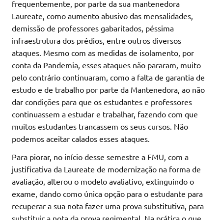
frequentemente, por parte da sua mantenedora
Laureate, como aumento abusivo das mensalidades,
demissão de professores gabaritados, péssima
infraestrutura dos prédios, entre outros diversos
ataques. Mesmo com as medidas de isolamento, por
conta da Pandemia, esses ataques não pararam, muito
pelo contrário continuaram, como a falta de garantia de
estudo e de trabalho por parte da Mantenedora, ao não
dar condições para que os estudantes e professores
continuassem a estudar e trabalhar, fazendo com que
muitos estudantes trancassem os seus cursos. Não
podemos aceitar calados esses ataques.
Para piorar, no início desse semestre a FMU, com a
justificativa da Laureate de modernização na forma de
avaliação, alterou o modelo avaliativo, extinguindo o
exame, dando como única opção para o estudante para
recuperar a sua nota fazer uma prova substitutiva, para
substituir a nota da prova regimental. Na prática o que