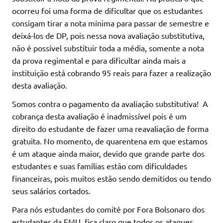
ocorreu foi uma forma de dificultar que os estudantes
consigam tirar a nota mínima para passar de semestre e
deixá-los de DP, pois nessa nova avaliação substitutiva,
não é possível substituir toda a média, somente a nota
da prova regimental e para dificultar ainda mais a
instituição está cobrando 95 reais para fazer a realização
desta avaliação.
Somos contra o pagamento da avaliação substitutiva! A
cobrança desta avaliação é inadmissível pois é um
direito do estudante de fazer uma reavaliação de forma
gratuita. No momento, de quarentena em que estamos
é um ataque ainda maior, devido que grande parte dos
estudantes e suas famílias estão com dificuldades
financeiras, pois muitos estão sendo demitidos ou tendo
seus salários cortados.
Para nós estudantes do comitê por Fora Bolsonaro dos
estudantes da FMU, fica claro que todos os ataques,