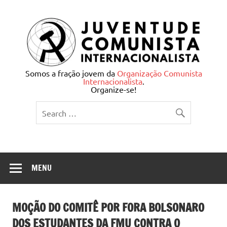
Skip
to
content
Juventude Comunista
Somos a fração jovem da
Organização Comunista
Internacionalista
.
Internacionalista
Organize-se!
MENU
MOÇÃO DO COMITÊ POR FORA BOLSONARO
DOS ESTUDANTES DA FMU CONTRA O