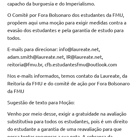
capacho da burguesia e do Imperialismo.
O Comitê por Fora Bolsonaro dos estudantes da FMU,
propõem aqui uma moção para exigir medidas contra a
evasão dos estudantes e pela garantia de estudo para
todos.
E-mails para direcionar: info@laureate.net,
adam.smith@laureate.net, IR@laureate.net,
reitoria@fmu.br, cfb.estudantesfmu@outlook.com
Nos e-mails informados, temos contato da Laureate, da
Reitoria da FMU e do comitê de ação por Fora Bolsonaro
da FMU
Sugestão de texto para Moção:
Venho por meio desse, exigir a gratuidade na avaliação
substitutiva para todos os estudantes, pois é um direito
do estudante a garantia de uma reavaliação para que
possa tentar recuperar a sua nota. A cobrança da