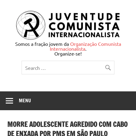
Skip
to
content
Juventude Comunista
Somos a fração jovem da
Organização Comunista
Internacionalista
.
Internacionalista
Organize-se!
MENU
MORRE ADOLESCENTE AGREDIDO COM CABO
DE ENXADA POR PMS EM SÃO PAULO