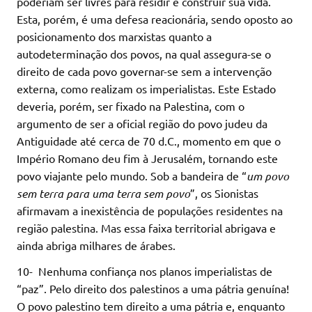
poderiam ser livres para residir e construir sua vida.
Esta, porém, é uma defesa reacionária, sendo oposto ao
posicionamento dos marxistas quanto a
autodeterminação dos povos, na qual assegura-se o
direito de cada povo governar-se sem a intervenção
externa, como realizam os imperialistas. Este Estado
deveria, porém, ser fixado na Palestina, com o
argumento de ser a oficial região do povo judeu da
Antiguidade até cerca de 70 d.C., momento em que o
Império Romano deu fim à Jerusalém, tornando este
povo viajante pelo mundo. Sob a bandeira de “
um povo
sem terra para uma terra sem povo
”, os Sionistas
afirmavam a inexistência de populações residentes na
região palestina. Mas essa faixa territorial abrigava e
ainda abriga milhares de árabes.
10- Nenhuma confiança nos planos imperialistas de
“paz”. Pelo direito dos palestinos a uma pátria genuína!
O povo palestino tem direito a uma pátria e, enquanto