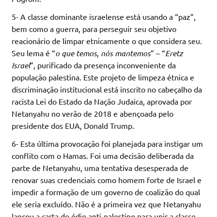
5- A classe dominante israelense está usando a “paz”,
bem como a guerra, para perseguir seu objetivo
reacionário de limpar etnicamente o que considera seu.
Seu lema é “
o que temos, nós mantemos
” – “
Eretz
Israel
”, purificado da presença inconveniente da
população palestina. Este projeto de limpeza étnica e
discriminação institucional está inscrito no cabeçalho da
racista Lei do Estado da Nação Judaica, aprovada por
Netanyahu no verão de 2018 e abençoada pelo
presidente dos EUA, Donald Trump.
6- Esta última provocação foi planejada para instigar um
conflito com o Hamas. Foi uma decisão deliberada da
parte de Netanyahu, uma tentativa desesperada de
renovar suas credenciais como homem forte de Israel e
impedir a formação de um governo de coalizão do qual
ele seria excluído. Não é a primeira vez que Netanyahu
lançou a carta do ódio anti-palestino para unir a classe