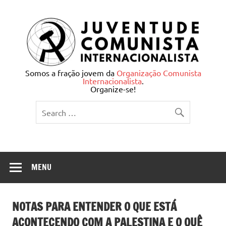
Skip
to
content
Juventude Comunista
Somos a fração jovem da
Organização Comunista
Internacionalista
.
Internacionalista
Organize-se!
MENU
NOTAS PARA ENTENDER O QUE ESTÁ
ACONTECENDO COM A PALESTINA E O QUÊ