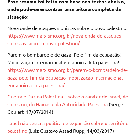
Esse resumo foi feito com base nos textos abaixo,
onde pode-se encontrar uma leitura completa da
situação:
Nova onde de ataques sionistas sobre o povo palestino.
https://www.marxismo.org.br/nova-onda-de-ataques-
sionistas-sobre-o-povo-palestino/
Parem o bombardeio de gaza! Pelo fim da ocupação!
Mobilização internacional em apoio à luta palestina!
https://www.marxismo.org.br/parem-o-bombardeio-de-
gaza-pelo-fim-da-ocupacao-mobilizacao-internacional-
em-apoio-a-luta-palestina/
Guerra e Paz na Palestina – sobre o caráter de Israel, do
sionismo, do Hamas e da Autoridade Palestina
(Serge
Goulart, 17/07/2014)
Israel não cessa a política de expansão sobre o território
palestino
(Luiz Gustavo Assad Rupp, 14/03/2017)