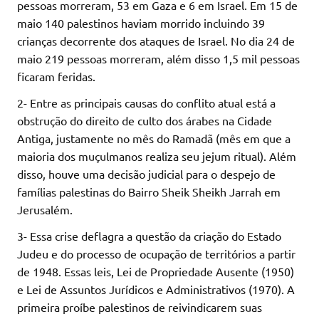
pessoas morreram, 53 em Gaza e 6 em Israel. Em 15 de
maio 140 palestinos haviam morrido incluindo 39
crianças decorrente dos ataques de Israel. No dia 24 de
maio 219 pessoas morreram, além disso 1,5 mil pessoas
ficaram feridas.
2- Entre as principais causas do conflito atual está a
obstrução do direito de culto dos árabes na Cidade
Antiga, justamente no mês do Ramadã (mês em que a
maioria dos muçulmanos realiza seu jejum ritual). Além
disso, houve uma decisão judicial para o despejo de
famílias palestinas do Bairro Sheik Sheikh Jarrah em
Jerusalém.
3- Essa crise deflagra a questão da criação do Estado
Judeu e do processo de ocupação de territórios a partir
de 1948. Essas leis, Lei de Propriedade Ausente (1950)
e Lei de Assuntos Jurídicos e Administrativos (1970). A
primeira proíbe palestinos de reivindicarem suas