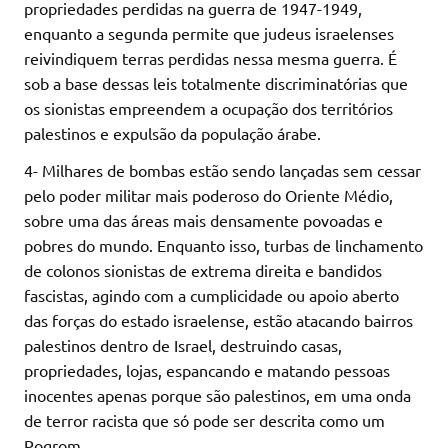
propriedades perdidas na guerra de 1947-1949,
enquanto a segunda permite que judeus israelenses
reivindiquem terras perdidas nessa mesma guerra. É
sob a base dessas leis totalmente discriminatórias que
os sionistas empreendem a ocupação dos territórios
palestinos e expulsão da população árabe.
4- Milhares de bombas estão sendo lançadas sem cessar
pelo poder militar mais poderoso do Oriente Médio,
sobre uma das áreas mais densamente povoadas e
pobres do mundo. Enquanto isso, turbas de linchamento
de colonos sionistas de extrema direita e bandidos
fascistas, agindo com a cumplicidade ou apoio aberto
das forças do estado israelense, estão atacando bairros
palestinos dentro de Israel, destruindo casas,
propriedades, lojas, espancando e matando pessoas
inocentes apenas porque são palestinos, em uma onda
de terror racista que só pode ser descrita como um
Pogrom.