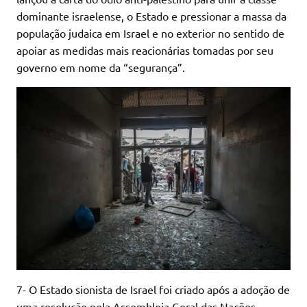
dominante israelense, o Estado e pressionar a massa da
população judaica em Israel e no exterior no sentido de
apoiar as medidas mais reacionárias tomadas por seu
governo em nome da “segurança”.
7- O Estado sionista de Israel foi criado após a adoção de
uma resolução pela Assembleia Geral das Nações