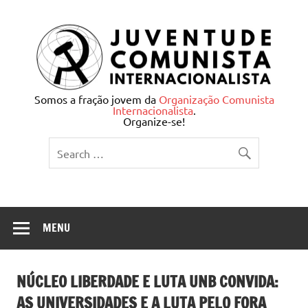
Skip
to
content
Juventude Comunista
Somos a fração jovem da
Organização Comunista
Internacionalista
.
Internacionalista
Organize-se!
MENU
NÚCLEO LIBERDADE E LUTA UNB CONVIDA:
AS UNIVERSIDADES E A LUTA PELO FORA