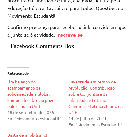
brochura da Liberdade e Luta, chamada “A Luta pela
Educação Pública, Gratuita e para Todos: Questões do
Movimento Estudantil”.
Confirme presença para receber o link, convide amigos
e junte-se à atividade.
Inscreva-se
Facebook Comments Box
Relacionado
Um balanço do
Juventude em tempo de
acampamento de
revolução! Contribuição
solidariedade à Global
sobre Conjuntura da
Sumud Flotilla e ao povo
Liberdade e Luta ao
palestino na UnB
Congresso Extraordinário da
18 de setembro de 2025
UNE
Em "Movimento Estudantil"
14 de julho de 2021
Em "Movimento Estudantil"
Basta de imobilismo!