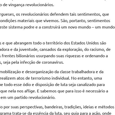
 de vingança revolucionários.
rgueses, os revolucionários defendem tais sentimentos, que
condições materiais que vivemos. São, portanto, sentimentos
á este sistema podre e a construirá um novo mundo – um mundo
as e que abrangem todo o território dos Estados Unidos são
adora e da juventude, cansados da exploração, do racismo, de
frentes bilionários usurpando suas riquezas e ordenando a
, seja pela infecção de coronavírus.
obilização e desorganização da classe trabalhadora e da
realizem atos de terrorismo individual. No entanto, uma
 todo esse ódio e disposição de luta seja canalizado para
que nela nos aflige. E sabemos que para isso é necessário a
em um partido revolucionário.
o por suas perspectivas, bandeiras, tradições, ideias e métodos
rama trata-se da essência da luta, seu guia para a ação, onde