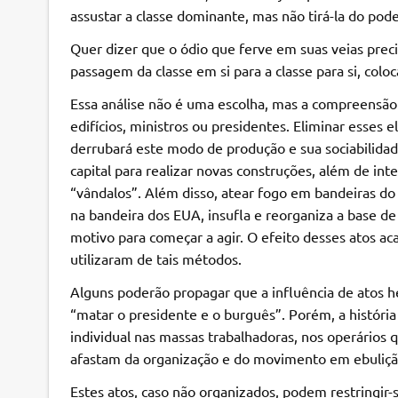
assustar a classe dominante, mas não tirá-la do pod
Quer dizer que o ódio que ferve em suas veias prec
passagem da classe em si para a classe para si, colo
Essa análise não é uma escolha, mas a compreensão
edifícios, ministros ou presidentes. Eliminar esses
derrubará este modo de produção e sua sociabilidad
capital para realizar novas construções, além de inte
“vândalos”. Além disso, atear fogo em bandeiras do
na bandeira dos EUA, insufla e reorganiza a base d
motivo para começar a agir. O efeito desses atos a
utilizaram de tais métodos.
Alguns poderão propagar que a influência de atos h
“matar o presidente e o burguês”. Porém, a históri
individual nas massas trabalhadoras, nos operários 
afastam da organização e do movimento em ebuliçã
Estes atos, caso não organizados, podem restringir-