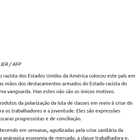
/ AFP
o racista dos Estados Unidos da América colocou este país em
elas mãos dos destacamentos armados do Estado racista do
a vanguarda. Mas estes não são os únicos motivos.
rodutos da polarização da luta de classes em meio à crise do
ra os trabalhadores e a juventude. Eles são expressões
caras progressistas e de conciliação.
ntecendo em semanas, agudizadas pela crise sanitária da
a anárquica economia de mercado, a classe trabalhadora e,