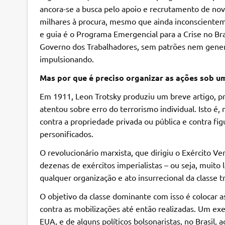
ancora-se a busca pelo apoio e recrutamento de novo
milhares à procura, mesmo que ainda inconscientem
e guia é o Programa Emergencial para a Crise no Bra
Governo dos Trabalhadores, sem patrões nem genera
impulsionando.
Mas por que é preciso organizar as ações sob u
Em 1911, Leon Trotsky produziu um breve artigo, pr
atentou sobre erro do terrorismo individual. Isto é
contra a propriedade privada ou pública e contra fi
personificados.
O revolucionário marxista, que dirigiu o Exército V
dezenas de exércitos imperialistas – ou seja, muito 
qualquer organização e ato insurrecional da classe 
O objetivo da classe dominante com isso é colocar a
contra as mobilizações até então realizadas. Um exe
EUA, e de alguns políticos bolsonaristas, no Brasil,