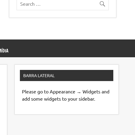
ÍDIA
BARRA LATERAL
Please go to Appearance → Widgets and
add some widgets to your sidebar.