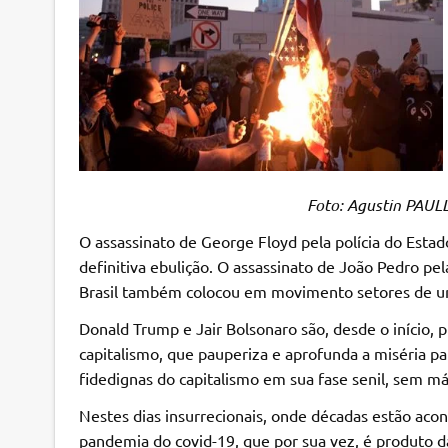
Foto: Agustin PAULLIER 
O assassinato de George Floyd pela polícia do Estad
definitiva ebulição. O assassinato de João Pedro p
Brasil também colocou em movimento setores de um
Donald Trump e Jair Bolsonaro são, desde o início, p
capitalismo, que pauperiza e aprofunda a miséria pa
fidedignas do capitalismo em sua fase senil, sem más
Nestes dias insurrecionais, onde décadas estão aco
pandemia do covid-19, que por sua vez, é produto d