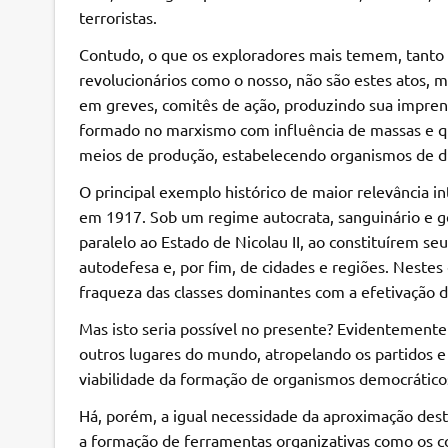
terroristas.
Contudo, o que os exploradores mais temem, tanto
revolucionários como o nosso, não são estes atos, m
em greves, comitês de ação, produzindo sua impren
formado no marxismo com influência de massas e qu
meios de produção, estabelecendo organismos de d
O principal exemplo histórico de maior relevância i
em 1917. Sob um regime autocrata, sanguinário e g
paralelo ao Estado de Nicolau II, ao constituírem seu
autodefesa e, por fim, de cidades e regiões. Nestes
fraqueza das classes dominantes com a efetivação d
Mas isto seria possível no presente? Evidentemente 
outros lugares do mundo, atropelando os partidos 
viabilidade da formação de organismos democráticos 
Há, porém, a igual necessidade da aproximação desta
a formação de ferramentas organizativas como os co