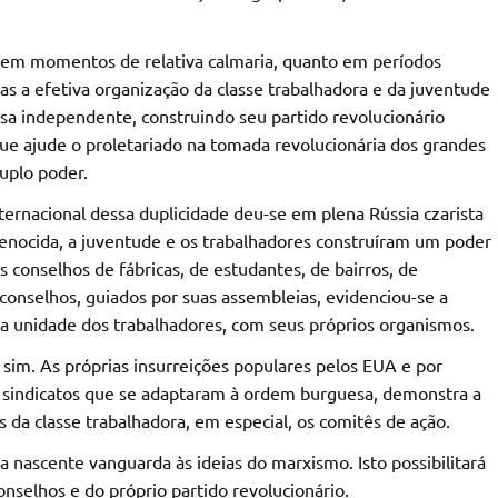
 em momentos de relativa calmaria, quanto em períodos
as a efetiva organização da classe trabalhadora e da juventude
sa independente, construindo seu partido revolucionário
e ajude o proletariado na tomada revolucionária dos grandes
uplo poder.
nternacional dessa duplicidade deu-se em plena Rússia czarista
enocida, a juventude e os trabalhadores construíram um poder
s conselhos de fábricas, de estudantes, de bairros, de
 conselhos, guiados por suas assembleias, evidenciou-se a
a unidade dos trabalhadores, com seus próprios organismos.
sim. As próprias insurreições populares pelos EUA e por
e sindicatos que se adaptaram à ordem burguesa, demonstra a
da classe trabalhadora, em especial, os comitês de ação.
 nascente vanguarda às ideias do marxismo. Isto possibilitará
nselhos e do próprio partido revolucionário.