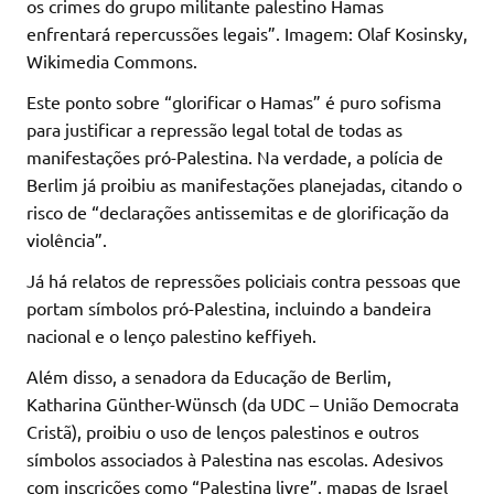
os crimes do grupo militante palestino Hamas
enfrentará repercussões legais”. Imagem: Olaf Kosinsky,
Wikimedia Commons.
Este ponto sobre “glorificar o Hamas” é puro sofisma
para justificar a repressão legal total de todas as
manifestações pró-Palestina. Na verdade, a polícia de
Berlim já proibiu as manifestações planejadas, citando o
risco de “declarações antissemitas e de glorificação da
violência”.
Já há relatos de repressões policiais contra pessoas que
portam símbolos pró-Palestina, incluindo a bandeira
nacional e o lenço palestino keffiyeh.
Além disso, a senadora da Educação de Berlim,
Katharina Günther-Wünsch (da UDC – União Democrata
Cristã), proibiu o uso de lenços palestinos e outros
símbolos associados à Palestina nas escolas. Adesivos
com inscrições como “Palestina livre”, mapas de Israel