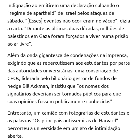
indignação ao emitirem uma declaração culpando o
“regime de apartheid” de Israel pelos ataques de
sábado. “[Esses] eventos não ocorreram no vácuo”, dizia
a carta. “Durante as últimas duas décadas, milhões de
palestinos em Gaza foram forçados a viver numa prisão
ao ar livre”.
Além da onda gigantesca de condenações na imprensa,
exigindo que as repercutissem aos estudantes por parte
das autoridades universitárias, uma conspiração de
CEOs, liderada pelo bilionário gestor de fundos de
hedge Bill Ackman, insistiu que “os nomes dos
signatários deveriam ser tornados públicos para que
suas opiniões fossem publicamente conhecidas”.
Entretanto, um camião com fotografias de estudantes e
as palavras “Os principais antissemitas de Harvard”
percorreu a universidade em um ato de intimidação
aberta.