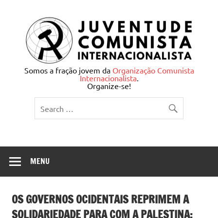
Skip
to
content
Juventude Comunista
Somos a fração jovem da
Organização Comunista
Internacionalista
.
Internacionalista
Organize-se!
MENU
OS GOVERNOS OCIDENTAIS REPRIMEM A
SOLIDARIEDADE PARA COM A PALESTINA: