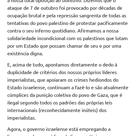
a nossa total oposição ao sionismo. Dizemos que o
ataque de 7 de outubro foi provocado por décadas de
ocupação brutal e pela repressão sangrenta de todas as
tentativas do povo palestino de protestar pacificamente
contra o seu inferno quotidiano. Afirmamos a nossa
solidariedade incondicional com os palestinos que lutam
por um Estado que possam chamar de seu e por uma
existência digna.
E, acima de tudo, apontamos diretamente o dedo à
duplicidade de critérios dos nossos próprios líderes
imperialistas, que apoiaram os crimes hediondos do
Estado israelense, continuam a fazê-lo e são atualmente
cúmplices da punição coletiva do povo de Gaza, que é
ilegal segundo todos os padrões das próprias leis
internacionais (reconhecidamente inúteis) dos
imperialistas.
Agora, o governo israelense está empregando a