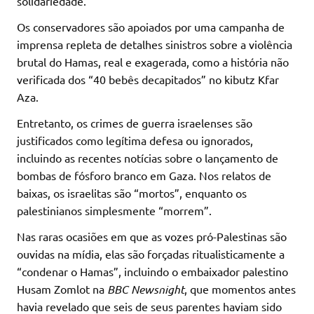
solidariedade.
Os conservadores são apoiados por uma campanha de
imprensa repleta de detalhes sinistros sobre a violência
brutal do Hamas, real e exagerada, como a história não
verificada dos “40 bebês decapitados” no kibutz Kfar
Aza.
Entretanto, os crimes de guerra israelenses são
justificados como legítima defesa ou ignorados,
incluindo as recentes notícias sobre o lançamento de
bombas de fósforo branco em Gaza. Nos relatos de
baixas, os israelitas são “mortos”, enquanto os
palestinianos simplesmente “morrem”.
Nas raras ocasiões em que as vozes pró-Palestinas são
ouvidas na mídia, elas são forçadas ritualisticamente a
“condenar o Hamas”, incluindo o embaixador palestino
Husam Zomlot na
BBC Newsnight
, que momentos antes
havia revelado que seis de seus parentes haviam sido