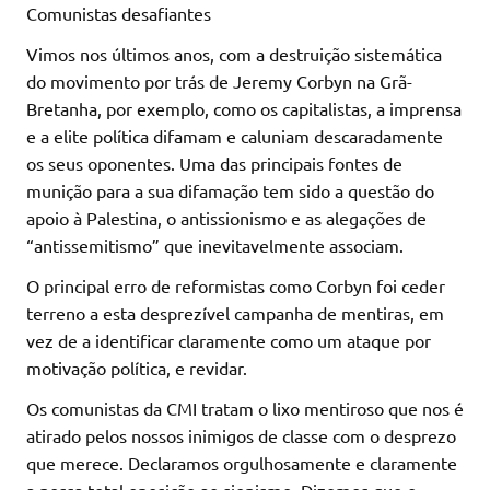
Comunistas desafiantes
Vimos nos últimos anos, com a destruição sistemática
do movimento por trás de Jeremy Corbyn na Grã-
Bretanha, por exemplo, como os capitalistas, a imprensa
e a elite política difamam e caluniam descaradamente
os seus oponentes. Uma das principais fontes de
munição para a sua difamação tem sido a questão do
apoio à Palestina, o antissionismo e as alegações de
“antissemitismo” que inevitavelmente associam.
O principal erro de reformistas como Corbyn foi ceder
terreno a esta desprezível campanha de mentiras, em
vez de a identificar claramente como um ataque por
motivação política, e revidar.
Os comunistas da CMI tratam o lixo mentiroso que nos é
atirado pelos nossos inimigos de classe com o desprezo
que merece. Declaramos orgulhosamente e claramente