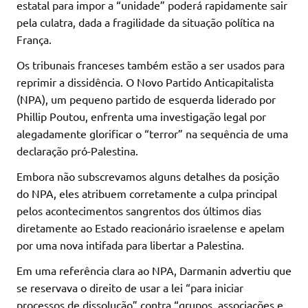
estatal para impor a “unidade” poderá rapidamente sair
pela culatra, dada a fragilidade da situação política na
França.
Os tribunais franceses também estão a ser usados para
reprimir a dissidência. O Novo Partido Anticapitalista
(NPA), um pequeno partido de esquerda liderado por
Phillip Poutou, enfrenta uma investigação legal por
alegadamente glorificar o “terror” na sequência de uma
declaração pró-Palestina.
Embora não subscrevamos alguns detalhes da posição
do NPA, eles atribuem corretamente a culpa principal
pelos acontecimentos sangrentos dos últimos dias
diretamente ao Estado reacionário israelense e apelam
por uma nova intifada para libertar a Palestina.
Em uma referência clara ao NPA, Darmanin advertiu que
se reservava o direito de usar a lei “para iniciar
processos de dissolução” contra “grupos, associações e,