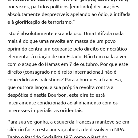
por vezes, partidos políticos [emitindo] declarações
absolutamente desprezíveis apelando ao ódio, à intifada
e à glorificação de terrorismo.”
Isto é absolutamente escandaloso. Uma Intifada nada
mais é do que uma revolta em massa de um povo
oprimido contra um ocupante pelo direito democrático
elementar à criação de um Estado. Não tem nada a ver
com o ataque do Hamas em 7 de outubro. Por que este
direito (consagrado no direito internacional) não é
concedido aos palestinos? Para a burguesia francesa,
que outrora lançou a sua própria revolta contra a
despótica dinastia Bourbon, este direito está
inteiramente condicionado ao alinhamento com os
interesses imperialistas ocidentais.
Para sua vergonha, a esquerda francesa manteve-se em
silêncio face a esta ameaça aberta de dissolver o NPA.
Tanto o Partido Socialista (PS) como o Partido