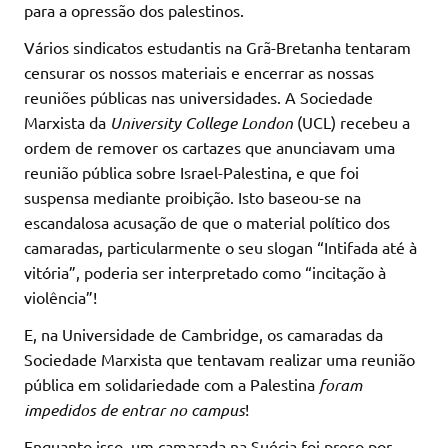
para a opressão dos palestinos.
Vários sindicatos estudantis na Grã-Bretanha tentaram
censurar os nossos materiais e encerrar as nossas
reuniões públicas nas universidades. A Sociedade
Marxista da
University College London
(UCL) recebeu a
ordem de remover os cartazes que anunciavam uma
reunião pública sobre Israel-Palestina, e que foi
suspensa mediante proibição. Isto baseou-se na
escandalosa acusação de que o material político dos
camaradas, particularmente o seu slogan “Intifada até à
vitória”, poderia ser interpretado como “incitação à
violência”!
E, na Universidade de Cambridge, os camaradas da
Sociedade Marxista que tentavam realizar uma reunião
pública em solidariedade com a Palestina
foram
impedidos de entrar no campus
!
Enquanto isso, um camarada na Suécia foi preso por