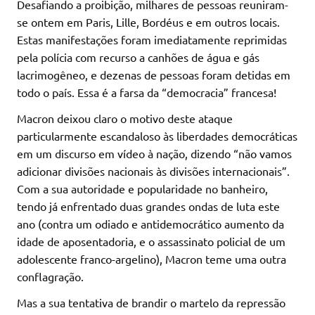
Desafiando a proibição, milhares de pessoas reuniram-
se ontem em Paris, Lille, Bordéus e em outros locais.
Estas manifestações foram imediatamente reprimidas
pela polícia com recurso a canhões de água e gás
lacrimogêneo, e dezenas de pessoas foram detidas em
todo o país. Essa é a farsa da “democracia” francesa!
Macron deixou claro o motivo deste ataque
particularmente escandaloso às liberdades democráticas
em um discurso em vídeo à nação, dizendo “não vamos
adicionar divisões nacionais às divisões internacionais”.
Com a sua autoridade e popularidade no banheiro,
tendo já enfrentado duas grandes ondas de luta este
ano (contra um odiado e antidemocrático aumento da
idade de aposentadoria, e o assassinato policial de um
adolescente franco-argelino), Macron teme uma outra
conflagração.
Mas a sua tentativa de brandir o martelo da repressão