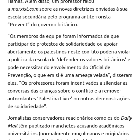
Hamas. Além disso, um professor falou
a
marxist.com
sobre as novas diretrizes enviadas à sua
escola secundária pelo programa antiterrorista
“Prevent” do governo britânico.
“Os membros da equipe foram informados de que
participar de protestos de solidariedade ou apoiar
abertamente os palestinos neste conflito poderia violar
a política da escola de ‘defender os valores britânicos’ e
pode necessitar do envolvimento do Oficial de
Prevenção, o que em si é uma ameaça velada”, disseram
eles. “Os professores foram incentivados a silenciar as
conversas das crianças sobre o conflito e a remover
autocolantes ‘Palestina Livre’ ou outras demonstrações
de solidariedade”.
Jornalistas conservadores reacionários como os do
Daily
Mail
têm publicado manchetes acusando acadêmicos
universitários (normalmente muçulmanos e originários