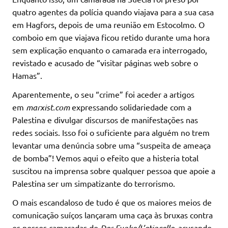
quatro agentes da polícia quando viajava para a sua casa
em Hagfors, depois de uma reunião em Estocolmo. O
comboio em que viajava ficou retido durante uma hora
sem explicação enquanto o camarada era interrogado,
revistado e acusado de “visitar páginas web sobre o
Hamas”.
Aparentemente, o seu “crime” foi aceder a artigos
em
marxist.com
expressando solidariedade com a
Palestina e divulgar discursos de manifestações nas
redes sociais. Isso foi o suficiente para alguém no trem
levantar uma denúncia sobre uma “suspeita de ameaça
de bomba”! Vemos aqui o efeito que a histeria total
suscitou na imprensa sobre qualquer pessoa que apoie a
Palestina ser um simpatizante do terrorismo.
O mais escandaloso de tudo é que os maiores meios de
comunicação suíços lançaram uma caça às bruxas contra
os nossos camaradas do
Der Funke/L’etincelle
, acusando-