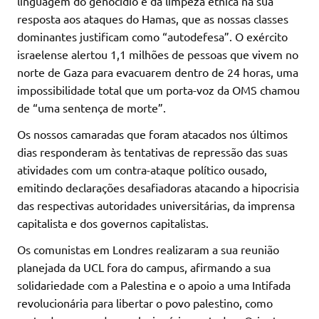
linguagem do genocídio e da limpeza étnica na sua
resposta aos ataques do Hamas, que as nossas classes
dominantes justificam como “autodefesa”. O exército
israelense alertou 1,1 milhões de pessoas que vivem no
norte de Gaza para evacuarem dentro de 24 horas, uma
impossibilidade total que um porta-voz da OMS chamou
de “uma sentença de morte”.
Os nossos camaradas que foram atacados nos últimos
dias responderam às tentativas de repressão das suas
atividades com um contra-ataque político ousado,
emitindo declarações desafiadoras atacando a hipocrisia
das respectivas autoridades universitárias, da imprensa
capitalista e dos governos capitalistas.
Os comunistas em Londres realizaram a sua reunião
planejada da UCL fora do campus, afirmando a sua
solidariedade com a Palestina e o apoio a uma Intifada
revolucionária para libertar o povo palestino, como