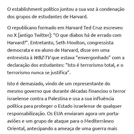
O establishment político juntou a sua voz à condenação
dos grupos de estudantes de Harvard.
O republicano formado em Harvard Ted Cruz escreveu
no X [antigo Twitter]: “O que diabos há de errado com
Harvard?”. Entretanto, Seth Moulton, congressista
democrata e ex-aluno de Harvard, disse em uma
entrevista à
WBZ-TV
que estava “envergonhado” com a
declaração dos estudantes: “Isto é terrorismo total, e o
terrorismo nunca se justifica”.
Isto é demasiado, vindo de um representante do
mesmo governo que durante décadas financiou o terror
israelense contra a Palestina e usa a sua influência
política para proteger o Estado israelense de qualquer
responsabilização. Os EUA enviaram agora um porta-
aviões e um grupo de ataque para o Mediterrâneo
Oriental, antecipando a ameaça de uma guerra mais