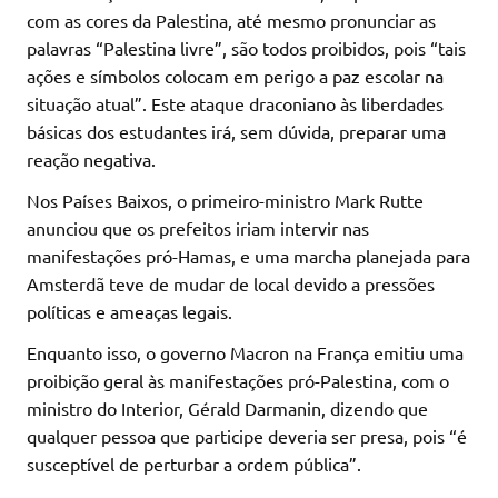
com as cores da Palestina, até mesmo pronunciar as
palavras “Palestina livre”, são todos proibidos, pois “tais
ações e símbolos colocam em perigo a paz escolar na
situação atual”. Este ataque draconiano às liberdades
básicas dos estudantes irá, sem dúvida, preparar uma
reação negativa.
Nos Países Baixos, o primeiro-ministro Mark Rutte
anunciou que os prefeitos iriam intervir nas
manifestações pró-Hamas, e uma marcha planejada para
Amsterdã teve de mudar de local devido a pressões
políticas e ameaças legais.
Enquanto isso, o governo Macron na França emitiu uma
proibição geral às manifestações pró-Palestina, com o
ministro do Interior, Gérald Darmanin, dizendo que
qualquer pessoa que participe deveria ser presa, pois “é
susceptível de perturbar a ordem pública”.