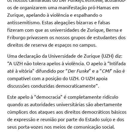
os de organizarem uma manifestação pró-Hamas em
Zurique, apelando à violência e espalhando o
antissemitismo. Estas alegações bizarras e falsas
fizeram com que as universidades de Zurique, Berna e
Friburgo privassem os nossos grupos de estudantes dos
direitos de reserva de espaços no campus.
Uma declaração da Universidade de Zurique (UZH) diz:
“A UZH não tolera apelos à violência. O apelo à “Intifada
até à vitória” difundido por “
Der Funke
” e a “
CMI
” não é
compatível com a posição do UZH. O UZH apoia
discussões conduzidas democraticamente”.
Este apelo à “democracia” é completamente ridículo
quando as autoridades universitárias são abertamente
cúmplices dos ataques aos direitos democráticos básicos
de expressão e reunião por parte do Estado suíço e dos
seus porta-vozes nos meios de comunicação social.