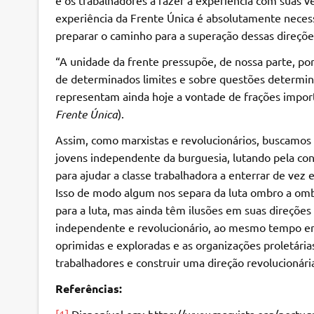
experiência da Frente Única é absolutamente necess
preparar o caminho para a superação dessas direçõe
“A unidade da frente pressupõe, de nossa parte, por
de determinados limites e sobre questões determin
representam ainda hoje a vontade de frações impor
Frente Única
).
Assim, como marxistas e revolucionários, buscamos 
jovens independente da burguesia, lutando pela con
para ajudar a classe trabalhadora a enterrar de vez
Isso de modo algum nos separa da luta ombro a omb
para a luta, mas ainda têm ilusões em suas direçõ
independente e revolucionário, ao mesmo tempo e
oprimidas e exploradas e as organizações proletária
trabalhadores e construir uma direção revolucionári
Referências:
[1]
Disponível em: https://www.marxists.org/portug