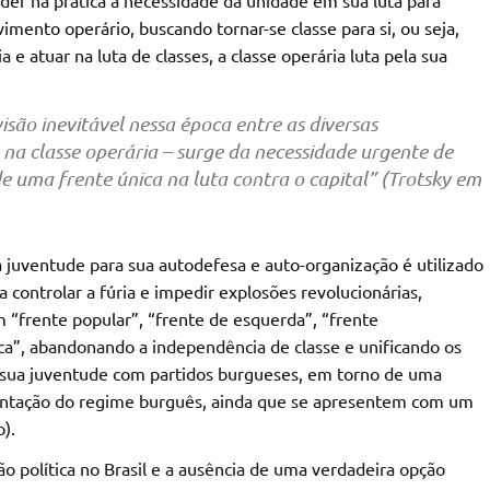
imento operário, buscando tornar-se classe para si, ou seja,
e atuar na luta de classes, a classe operária luta pela sua
isão inevitável nessa época entre as diversas
na classe operária – surge da necessidade urgente de
de uma frente única na luta contra o capital” (Trotsky em
 juventude para sua autodefesa e auto-organização é utilizado
a controlar a fúria e impedir explosões revolucionárias,
 “frente popular”, “frente de esquerda”, “frente
ica”, abandonando a independência de classe e unificando os
e sua juventude com partidos burgueses, em torno de uma
ustentação do regime burguês, ainda que se apresentem com um
).
ão política no Brasil e a ausência de uma verdadeira opção