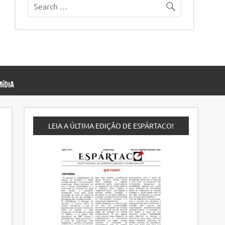
ÍDIA
LEIA A ÚLTIMA EDIÇÃO DE ESPÁRTACO!