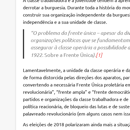
derrotar a burguesia. Durante toda a história do mov
construir sua organização independente da burguesia 
independência e a sua unidade de classe.
“O problema da frente única – apesar da div
organizações políticas que se fundamentam 
assegurar à classe operária a possibilidade 
1922.
Sobre a Frente Única
).
[1]
Lamentavelmente, a unidade da classe operária e da
de forma distorcida pelas direções dos aparatos, par
convertendo a necessária Frente Única proletária em
revolucionária”, “frente ampla” e “frente democrát
partidos e organizações da classe trabalhadora e d
política reacionária, de bloqueio das lutas e de s
palavreado revolucionário (em alguns casos nem isso
As eleições de 2018 polarizaram ainda mais a situaç