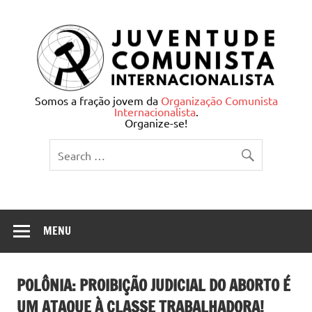
Skip
to
content
Juventude Comunista
Somos a fração jovem da
Organização Comunista
Internacionalista
.
Internacionalista
Organize-se!
MENU
POLÔNIA: PROIBIÇÃO JUDICIAL DO ABORTO É
UM ATAQUE À CLASSE TRABALHADORA!