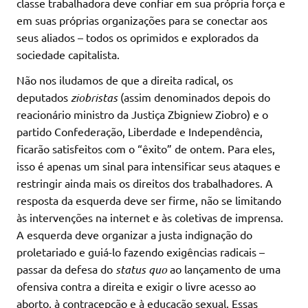
classe trabalhadora deve confiar em sua própria força e
em suas próprias organizações para se conectar aos
seus aliados – todos os oprimidos e explorados da
sociedade capitalista.
Não nos iludamos de que a direita radical, os
deputados
ziobristas
(assim denominados depois do
reacionário ministro da Justiça Zbigniew Ziobro) e o
partido Confederação, Liberdade e Independência,
ficarão satisfeitos com o “êxito” de ontem. Para eles,
isso é apenas um sinal para intensificar seus ataques e
restringir ainda mais os direitos dos trabalhadores. A
resposta da esquerda deve ser firme, não se limitando
às intervenções na internet e às coletivas de imprensa.
A esquerda deve organizar a justa indignação do
proletariado e guiá-lo fazendo exigências radicais –
passar da defesa do
status quo
ao lançamento de uma
ofensiva contra a direita e exigir o livre acesso ao
aborto, à contracepção e à educação sexual. Essas