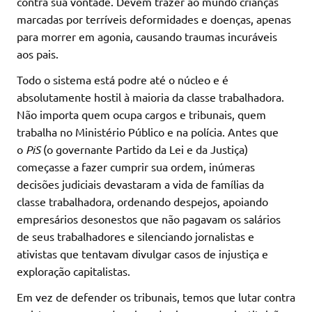
contra sua vontade. Devem trazer ao mundo crianças
marcadas por terríveis deformidades e doenças, apenas
para morrer em agonia, causando traumas incuráveis ​​
aos pais.
Todo o sistema está podre até o núcleo e é
absolutamente hostil à maioria da classe trabalhadora.
Não importa quem ocupa cargos e tribunais, quem
trabalha no Ministério Público e na polícia. Antes que
o
PiS
(o governante Partido da Lei e da Justiça)
começasse a fazer cumprir sua ordem, inúmeras
decisões judiciais devastaram a vida de famílias da
classe trabalhadora, ordenando despejos, apoiando
empresários desonestos que não pagavam os salários
de seus trabalhadores e silenciando jornalistas e
ativistas que tentavam divulgar casos de injustiça e
exploração capitalistas.
Em vez de defender os tribunais, temos que lutar contra