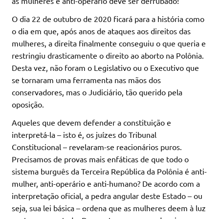
as mulheres e anti-operário deve ser derrubado!
O dia 22 de outubro de 2020 ficará para a história como
o dia em que, após anos de ataques aos direitos das
mulheres, a direita finalmente conseguiu o que queria e
restringiu drasticamente o direito ao aborto na Polônia.
Desta vez, não foram o Legislativo ou o Executivo que
se tornaram uma ferramenta nas mãos dos
conservadores, mas o Judiciário, tão querido pela
oposição.
Aqueles que devem defender a constituição e
interpretá-la – isto é, os juízes do Tribunal
Constitucional – revelaram-se reacionários puros.
Precisamos de provas mais enfáticas de que todo o
sistema burguês da Terceira República da Polônia é anti-
mulher, anti-operário e anti-humano? De acordo com a
interpretação oficial, a pedra angular deste Estado – ou
seja, sua lei básica – ordena que as mulheres deem à luz