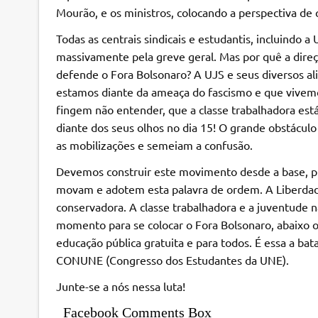
Mourão, e os ministros, colocando a perspectiva de
Todas as centrais sindicais e estudantis, incluindo
massivamente pela greve geral. Mas por quê a dir
defende o Fora Bolsonaro? A UJS e seus diversos a
estamos diante da ameaça do fascismo e que vivem
fingem não entender, que a classe trabalhadora está
diante dos seus olhos no dia 15! O grande obstáculo
as mobilizações e semeiam a confusão.
Devemos construir este movimento desde a base, pre
movam e adotem esta palavra de ordem. A Liberdad
conservadora. A classe trabalhadora e a juventude nã
momento para se colocar o Fora Bolsonaro, abaixo o
educação pública gratuita e para todos. É essa a ba
CONUNE (Congresso dos Estudantes da UNE).
Junte-se a nós nessa luta!
Facebook Comments Box