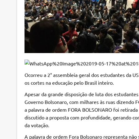
Ocorreu a 2° assembleia geral dos estudantes da US
os cortes na educação pelo Brasil inteiro.
Apesar da grande disposição de luta dos estudantes
Governo Bolsonaro, com milhares às ruas dizendo 
a palavra de ordem FORA BOLSONARO foi retirada pe
discutido a proposta com profundidade, gerando co
da votação.
A palavra de ordem Fora Bolsonaro representa não s