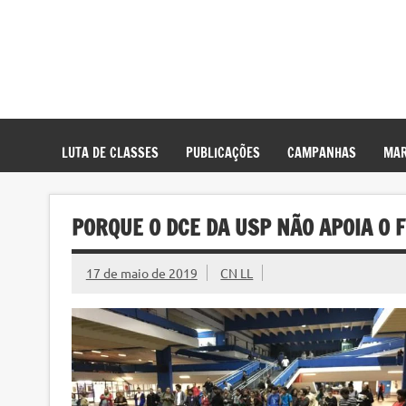
LUTA DE CLASSES
PUBLICAÇÕES
CAMPANHAS
MAR
PORQUE O DCE DA USP NÃO APOIA O
17 de maio de 2019
CN LL