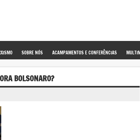
XISMO
SOBRE NÓS
ACAMPAMENTOS E CONFERÊNCIAS
MULTIM
 FORA BOLSONARO?