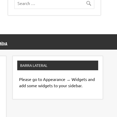
ÍDIA
BARRA LATERAL
Please go to Appearance → Widgets and
add some widgets to your sidebar.