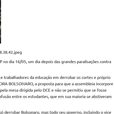
P no dia 16/05, um dia depois das grandes paralisações contra
 e trabalhadores da educação em derrubar os cortes e próprio
FORA BOLSONARO, a proposta para que a assembleia incorpore
la mesa dirigida pelo DCE e não se permitiu que se fosse
nfusão entre os estudantes, que em sua maioria se abstiveram
ó derrubar Bolsonaro, mas todo seu governo, incluindo o vice