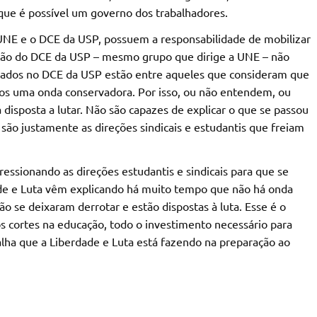
 que é possível um governo dos trabalhadores.
 a UNE e o DCE da USP, possuem a responsabilidade de mobilizar
eção do DCE da USP – mesmo grupo que dirige a UNE – não
liados no DCE da USP estão entre aqueles que consideram que
os uma onda conservadora. Por isso, ou não entendem, ou
 disposta a lutar. Não são capazes de explicar o que se passou
 são justamente as direções sindicais e estudantis que freiam
ssionando as direções estudantis e sindicais para que se
e e Luta vêm explicando há muito tempo que não há onda
o se deixaram derrotar e estão dispostas à luta. Esse é o
s cortes na educação, todo o investimento necessário para
talha que a Liberdade e Luta está fazendo na preparação ao