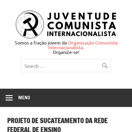
Skip
to
content
Juventude Comunista
Somos a fração jovem da
Organização Comunista
Internacionalista
.
Internacionalista
Organize-se!
MENU
PROJETO DE SUCATEAMENTO DA REDE
FEDERAL DE ENSINO