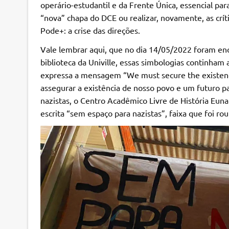
operário-estudantil e da Frente Única, essencial para
“nova” chapa do DCE ou realizar, novamente, as crí
Pode+: a crise das direções.
Vale lembrar aqui, que no dia 14/05/2022 foram enc
biblioteca da Univille, essas simbologias continha
expressa a mensagem “We must secure the existence
assegurar a existência de nosso povo e um futuro pa
nazistas, o Centro Acadêmico Livre de História Eun
escrita “sem espaço para nazistas”, faixa que foi 