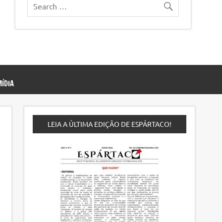
ÍDIA
LEIA A ÚLTIMA EDIÇÃO DE ESPÁRTACO!