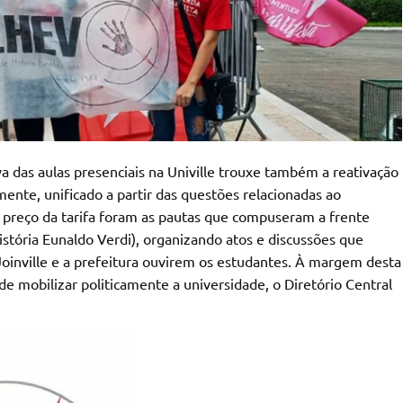
a das aulas presenciais na Univille trouxe também a reativação
ente, unificado a partir das questões relacionadas ao
 o preço da tarifa foram as pautas que compuseram a frente
stória Eunaldo Verdi), organizando atos e discussões que
 Joinville e a prefeitura ouvirem os estudantes. À margem desta
de mobilizar politicamente a universidade, o Diretório Central