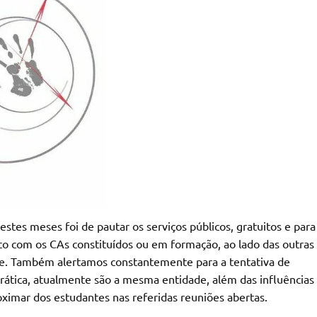
estes meses foi de pautar os serviços públicos, gratuitos e para
to com os CAs constituídos ou em formação, ao lado das outras
de. Também alertamos constantemente para a tentativa de
prática, atualmente são a mesma entidade, além das influências
oximar dos estudantes nas referidas reuniões abertas.