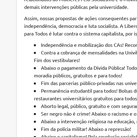
demais intervenções públicas pela universidade.
Assim, nossas propostas de ações consequentes par
independência, democracia e luta socialista. A Liber
para Todos é lutar contra o sistema capitalista, por
Independência e mobilização dos CAs! Recons
Contra a cobrança de mensalidades na Univill
Fim dos vestibulares!
Abaixo o pagamento da Dívida Pública! Todo
moradia públicos, gratuitos e para todos!
Fim das parcerias público-privadas nas unive
Permanência estudantil para todos! Bolsas de
restaurantes universitários gratuitos para todos
Aborto legal, público, gratuito e com segura
Ser negro não é crime! Abaixo o racismo e o 
Abaixo a intervenção religiosa na educação, n
Fim da polícia militar! Abaixo a repressão!
Abaixo o capitalismo! Pela revolução socia