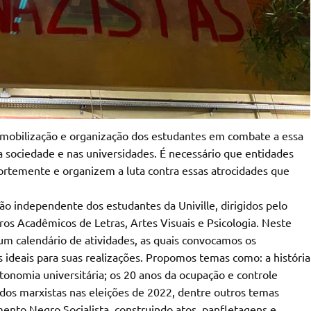
mobilização e organização dos estudantes em combate a essa
 sociedade e nas universidades. É necessário que entidades
fortemente e organizem a luta contra essas atrocidades que
ão independente dos estudantes da Univille, dirigidos pelo
s Acadêmicos de Letras, Artes Visuais e Psicologia. Neste
m calendário de atividades, as quais convocamos os
 ideais para suas realizações. Propomos temas como: a história
utonomia universitária; os 20 anos da ocupação e controle
ão dos marxistas nas eleições de 2022, dentre outros temas
ento Negro Socialista, construindo atos, panfletagens e