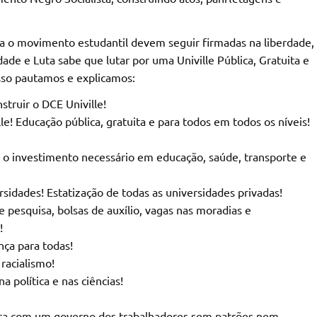
a o movimento estudantil devem seguir firmadas na liberdade,
dade e Luta sabe que lutar por uma Univille Pública, Gratuita e
 isso pautamos e explicamos:
truir o DCE Univille!
e! Educação pública, gratuita e para todos em todos os níveis!
 o investimento necessário em educação, saúde, transporte e
rsidades! Estatização de todas as universidades privadas!
 pesquisa, bolsas de auxílio, vagas nas moradias e
!
nça para todas!
racialismo!
a política e nas ciências!
lista com um governo dos trabalhadores sem patrões nem