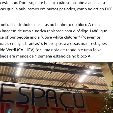
 este ano. Por isso, este balanço não se propõe a analisar a
ticas que já publicamos em outros períodos, como no artigo DCE
ontradas símbolos nazistas no banheiro do bloco A e na
m a imagem de uma suástica rabiscada com o código 1488, que
 of our people and a future white children” (“devemos
ra as crianças brancas”). Em resposta a essas manifestações
aldo Verdi (CALHEV) fez uma nota de repúdio e uma faixa
roubada em menos de 1 semana estendida no bloco A.