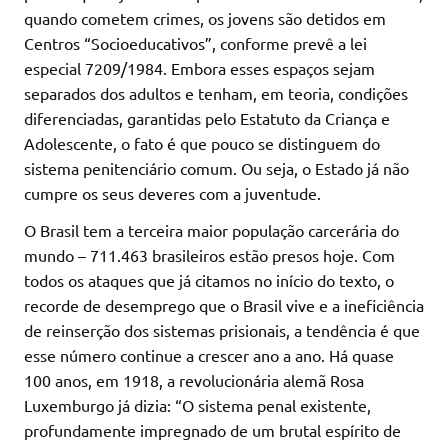
quando cometem crimes, os jovens são detidos em
Centros “Socioeducativos”, conforme prevê a lei
especial 7209/1984. Embora esses espaços sejam
separados dos adultos e tenham, em teoria, condições
diferenciadas, garantidas pelo Estatuto da Criança e
Adolescente, o fato é que pouco se distinguem do
sistema penitenciário comum. Ou seja, o Estado já não
cumpre os seus deveres com a juventude.
O Brasil tem a terceira maior população carcerária do
mundo – 711.463 brasileiros estão presos hoje. Com
todos os ataques que já citamos no início do texto, o
recorde de desemprego que o Brasil vive e a ineficiência
de reinserção dos sistemas prisionais, a tendência é que
esse número continue a crescer ano a ano. Há quase
100 anos, em 1918, a revolucionária alemã Rosa
Luxemburgo já dizia: “O sistema penal existente,
profundamente impregnado de um brutal espírito de