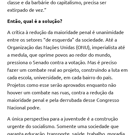
classe e da barbárie do capitalismo, precisa ser
extirpado de vez.”
Então, qual é a solução?
A crítica à redução da maioridade penal é unanimidade
entre os setores “de esquerda” da sociedade. Até a
Organização das Nações Unidas (ONU), imperialista até
a medula, que oprime povos ao redor do mundo,
pressiona o Senado contra a votação. Mas é preciso
fazer um combate real ao projeto, construindo a luta em
cada escola, universidade, em cada bairro do país.
Projetos como esse serão aprovados enquanto não
houver um combate nas ruas, contra a redução da
maioridade penal e pela derrubada desse Congresso
Nacional podre.
A única perspectiva para a juventude é a construção
urgente do socialismo. Somente uma sociedade que
garanta educação, transporte, saúde, trabalho, moradia,