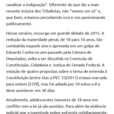
canalizar a indignação”. Diferente do que diz a mais
recente música dos Tribalistas, não “somos um só” e,
que bom, estamos percebendo isso e nos posicionando
politicamente.
Nesse cenário, ressurge um grande debate de 2015. A
redução da maioridade penal, de 18 para 16 anos, tão
combatida naquele ano e aprovada em um golpe de
Eduardo Cunha no ano passado pela Câmara de
Deputados, volta a ser discutida na Comissão de
Constituição, Cidadania e Justiça do Senado Federal. A
votação de quatro propostas sobre o tema de emenda à
Constituição (entre elas a PEC 33/2011) estava marcada
para ontem (27/9), mas foi adiada por 10 votos a 8 e
deve acontecer em 30 dias.
Atualmente, adolescentes menores de 18 anos em
conflito com a lei já são punidos. Para além da violência
policial que a juventude pobre enfrenta cotidianamente,