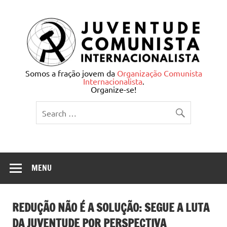
Skip
to
content
Juventude Comunista
Somos a fração jovem da
Organização Comunista
Internacionalista
.
Internacionalista
Organize-se!
MENU
REDUÇÃO NÃO É A SOLUÇÃO: SEGUE A LUTA
DA JUVENTUDE POR PERSPECTIVA