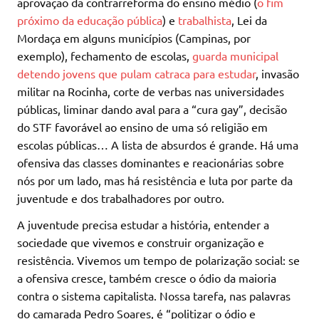
aprovação da contrarreforma do ensino médio (
o fim
próximo da educação pública
) e
trabalhista
, Lei da
Mordaça em alguns municípios (Campinas, por
exemplo), fechamento de escolas,
guarda municipal
detendo jovens que pulam catraca para estudar
, invasão
militar na Rocinha, corte de verbas nas universidades
públicas, liminar dando aval para a “cura gay”, decisão
do STF favorável ao ensino de uma só religião em
escolas públicas… A lista de absurdos é grande. Há uma
ofensiva das classes dominantes e reacionárias sobre
nós por um lado, mas há resistência e luta por parte da
juventude e dos trabalhadores por outro.
A juventude precisa estudar a história, entender a
sociedade que vivemos e construir organização e
resistência. Vivemos um tempo de polarização social: se
a ofensiva cresce, também cresce o ódio da maioria
contra o sistema capitalista. Nossa tarefa, nas palavras
do camarada Pedro Soares, é “politizar o ódio e