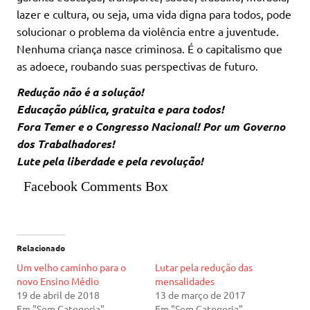
lazer e cultura, ou seja, uma vida digna para todos, pode
solucionar o problema da violência entre a juventude.
Nenhuma criança nasce criminosa. É o capitalismo que
as adoece, roubando suas perspectivas de futuro.
Redução não é a solução!
Educação pública, gratuita e para todos!
Fora Temer e o Congresso Nacional! Por um Governo
dos Trabalhadores!
Lute pela liberdade e pela revolução!
Facebook Comments Box
Relacionado
Um velho caminho para o
Lutar pela redução das
novo Ensino Médio
mensalidades
19 de abril de 2018
13 de março de 2017
Em "Sem Categoria"
Em "Sem Categoria"