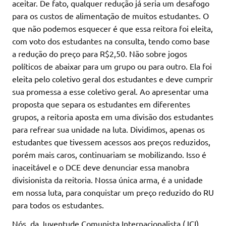
aceitar. De fato, qualquer redução já seria um desafogo
para os custos de alimentação de muitos estudantes. O
que não podemos esquecer é que essa reitora foi eleita,
com voto dos estudantes na consulta, tendo como base
a redução do preço para R$2,50. Não sobre jogos
políticos de abaixar para um grupo ou para outro. Ela foi
eleita pelo coletivo geral dos estudantes e deve cumprir
sua promessa a esse coletivo geral. Ao apresentar uma
proposta que separa os estudantes em diferentes
grupos, a reitoria aposta em uma divisão dos estudantes
para refrear sua unidade na luta. Dividimos, apenas os
estudantes que tivessem acessos aos preços reduzidos,
porém mais caros, continuariam se mobilizando. Isso é
inaceitável e o DCE deve denunciar essa manobra
divisionista da reitoria. Nossa única arma, é a unidade
em nossa luta, para conquistar um preço reduzido do RU
para todos os estudantes.
Nós, da Juventude Comunista Internacionalista (JCI),