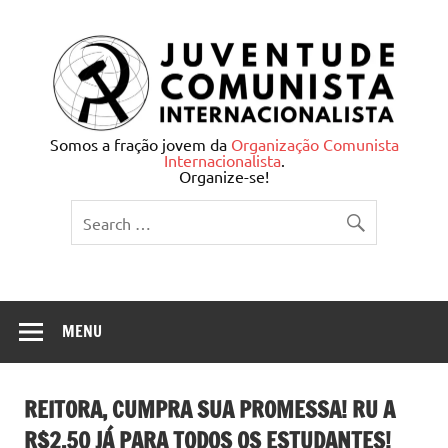
Skip
to
content
Juventude Comunista
Somos a fração jovem da
Organização Comunista
Internacionalista
.
Internacionalista
Organize-se!
MENU
REITORA, CUMPRA SUA PROMESSA! RU A
R$2,50 JÁ PARA TODOS OS ESTUDANTES!