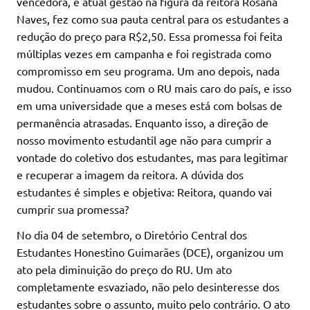
vencedora, e atual gestão na figura da reitora Rosana
Naves, fez como sua pauta central para os estudantes a
redução do preço para R$2,50. Essa promessa foi feita
múltiplas vezes em campanha e foi registrada como
compromisso em seu programa. Um ano depois, nada
mudou. Continuamos com o RU mais caro do país, e isso
em uma universidade que a meses está com bolsas de
permanência atrasadas. Enquanto isso, a direção de
nosso movimento estudantil age não para cumprir a
vontade do coletivo dos estudantes, mas para legitimar
e recuperar a imagem da reitora. A dúvida dos
estudantes é simples e objetiva: Reitora, quando vai
cumprir sua promessa?
No dia 04 de setembro, o Diretório Central dos
Estudantes Honestino Guimarães (DCE), organizou um
ato pela diminuição do preço do RU. Um ato
completamente esvaziado, não pelo desinteresse dos
estudantes sobre o assunto, muito pelo contrário. O ato