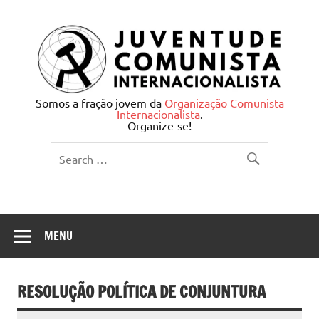
Skip
to
content
Juventude Comunista
Somos a fração jovem da
Organização Comunista
Internacionalista
.
Internacionalista
Organize-se!
MENU
RESOLUÇÃO POLÍTICA DE CONJUNTURA