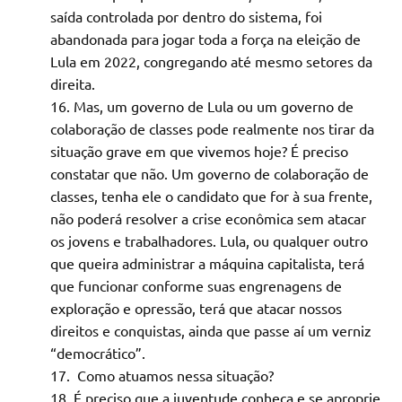
saída controlada por dentro do sistema, foi
abandonada para jogar toda a força na eleição de
Lula em 2022, congregando até mesmo setores da
direita.
Mas, um governo de Lula ou um governo de
colaboração de classes pode realmente nos tirar da
situação grave em que vivemos hoje? É preciso
constatar que não. Um governo de colaboração de
classes, tenha ele o candidato que for à sua frente,
não poderá resolver a crise econômica sem atacar
os jovens e trabalhadores. Lula, ou qualquer outro
que queira administrar a máquina capitalista, terá
que funcionar conforme suas engrenagens de
exploração e opressão, terá que atacar nossos
direitos e conquistas, ainda que passe aí um verniz
“democrático”.
Como atuamos nessa situação?
É preciso que a juventude conheça e se aproprie