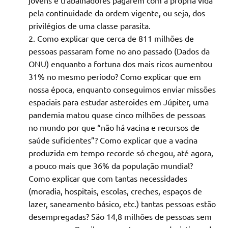
jovens e trabalhadores pagarem com a própria vida
pela continuidade da ordem vigente, ou seja, dos
privilégios de uma classe parasita.
Como explicar que cerca de 811 milhões de
pessoas passaram fome no ano passado (Dados da
ONU) enquanto a fortuna dos mais ricos aumentou
31% no mesmo período? Como explicar que em
nossa época, enquanto conseguimos enviar missões
espaciais para estudar asteroides em Júpiter, uma
pandemia matou quase cinco milhões de pessoas
no mundo por que “não há vacina e recursos de
saúde suficientes”? Como explicar que a vacina
produzida em tempo recorde só chegou, até agora,
a pouco mais que 36% da população mundial?
Como explicar que com tantas necessidades
(moradia, hospitais, escolas, creches, espaços de
lazer, saneamento básico, etc.) tantas pessoas estão
desempregadas? São 14,8 milhões de pessoas sem