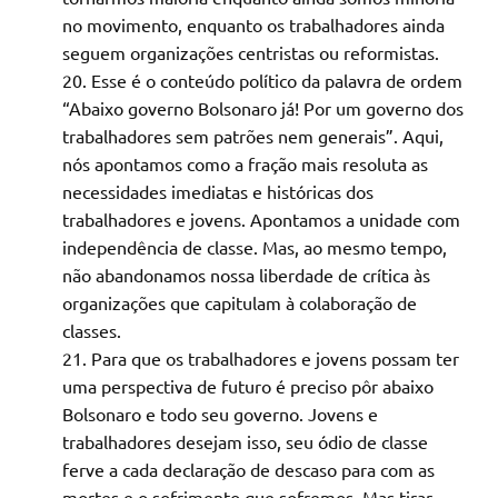
no movimento, enquanto os trabalhadores ainda
seguem organizações centristas ou reformistas.
Esse é o conteúdo político da palavra de ordem
“Abaixo governo Bolsonaro já! Por um governo dos
trabalhadores sem patrões nem generais”. Aqui,
nós apontamos como a fração mais resoluta as
necessidades imediatas e históricas dos
trabalhadores e jovens. Apontamos a unidade com
independência de classe. Mas, ao mesmo tempo,
não abandonamos nossa liberdade de crítica às
organizações que capitulam à colaboração de
classes.
Para que os trabalhadores e jovens possam ter
uma perspectiva de futuro é preciso pôr abaixo
Bolsonaro e todo seu governo. Jovens e
trabalhadores desejam isso, seu ódio de classe
ferve a cada declaração de descaso para com as
mortes e o sofrimento que sofremos. Mas tirar