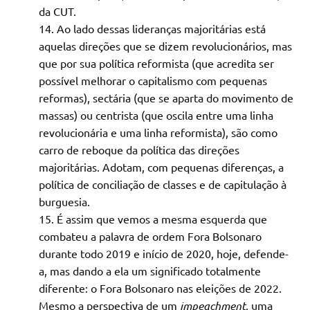
da CUT.
Ao lado dessas lideranças majoritárias está
aquelas direções que se dizem revolucionários, mas
que por sua política reformista (que acredita ser
possível melhorar o capitalismo com pequenas
reformas), sectária (que se aparta do movimento de
massas) ou centrista (que oscila entre uma linha
revolucionária e uma linha reformista), são como
carro de reboque da política das direções
majoritárias. Adotam, com pequenas diferenças, a
política de conciliação de classes e de capitulação à
burguesia.
É assim que vemos a mesma esquerda que
combateu a palavra de ordem Fora Bolsonaro
durante todo 2019 e início de 2020, hoje, defende-
a, mas dando a ela um significado totalmente
diferente: o Fora Bolsonaro nas eleições de 2022.
Mesmo a perspectiva de um
impeachment
, uma