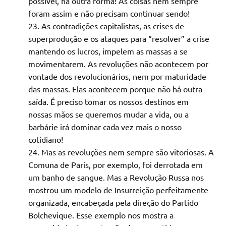
possível, há outra forma! As coisas nem sempre
foram assim e não precisam continuar sendo!
As contradições capitalistas, as crises de
superprodução e os ataques para “resolver” a crise
mantendo os lucros, impelem as massas a se
movimentarem. As revoluções não acontecem por
vontade dos revolucionários, nem por maturidade
das massas. Elas acontecem porque não há outra
saída. É preciso tomar os nossos destinos em
nossas mãos se queremos mudar a vida, ou a
barbárie irá dominar cada vez mais o nosso
cotidiano!
Mas as revoluções nem sempre são vitoriosas. A
Comuna de Paris, por exemplo, foi derrotada em
um banho de sangue. Mas a Revolução Russa nos
mostrou um modelo de Insurreição perfeitamente
organizada, encabeçada pela direção do Partido
Bolchevique. Esse exemplo nos mostra a