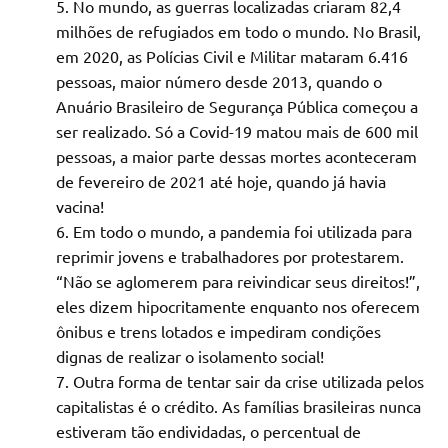
No mundo, as guerras localizadas criaram 82,4
milhões de refugiados em todo o mundo. No Brasil,
em 2020, as Polícias Civil e Militar mataram 6.416
pessoas, maior número desde 2013, quando o
Anuário Brasileiro de Segurança Pública começou a
ser realizado. Só a Covid-19 matou mais de 600 mil
pessoas, a maior parte dessas mortes aconteceram
de fevereiro de 2021 até hoje, quando já havia
vacina!
Em todo o mundo, a pandemia foi utilizada para
reprimir jovens e trabalhadores por protestarem.
“Não se aglomerem para reivindicar seus direitos!”,
eles dizem hipocritamente enquanto nos oferecem
ônibus e trens lotados e impediram condições
dignas de realizar o isolamento social!
Outra forma de tentar sair da crise utilizada pelos
capitalistas é o crédito. As famílias brasileiras nunca
estiveram tão endividadas, o percentual de