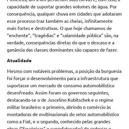
capacidade de suportar grandes volumes de água. Por
consequência, qualquer chuva em cidades que adotaram
esse processo traz também as cheias, infinitamente
mais fortes e destrutivas. O que hoje chamamos de
“enchente”, “tragédias” e “calamidade pública” são, na
verdade, consequências diretas do que o descaso e a
ganância das classes dominantes são capazes de fazer.
Atualidade
Mesmo com notáveis problemas, a posição da burguesia
foi forçar o desenvolvimento para a infraestrutura que
suportasse um mercado de consumo automobilístico
desenfreado. Assim foram os governos seguintes,
destacando-se o de Juscelino Kubitschek e o regime
militar brasileiro: o primeiro, abrindo o comércio às
montadoras de multinacionais do setor automobilístico
como a Fiat, e o segundo, conhecido pelas grandes
obras (“faraônicas” e superfaturadas) de rodovias e