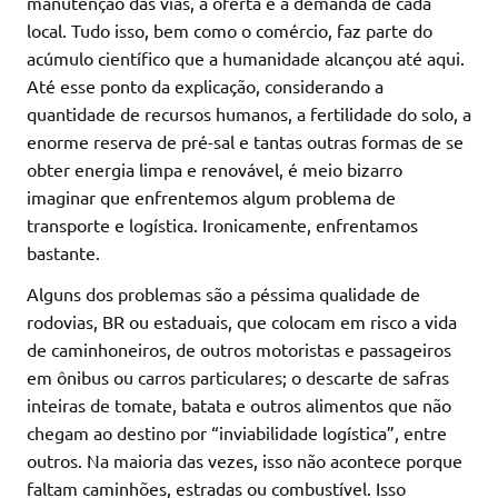
manutenção das vias, a oferta e a demanda de cada
local. Tudo isso, bem como o comércio, faz parte do
acúmulo científico que a humanidade alcançou até aqui.
Até esse ponto da explicação, considerando a
quantidade de recursos humanos, a fertilidade do solo, a
enorme reserva de pré-sal e tantas outras formas de se
obter energia limpa e renovável, é meio bizarro
imaginar que enfrentemos algum problema de
transporte e logística. Ironicamente, enfrentamos
bastante.
Alguns dos problemas são a péssima qualidade de
rodovias, BR ou estaduais, que colocam em risco a vida
de caminhoneiros, de outros motoristas e passageiros
em ônibus ou carros particulares; o descarte de safras
inteiras de tomate, batata e outros alimentos que não
chegam ao destino por “inviabilidade logística”, entre
outros. Na maioria das vezes, isso não acontece porque
faltam caminhões, estradas ou combustível. Isso