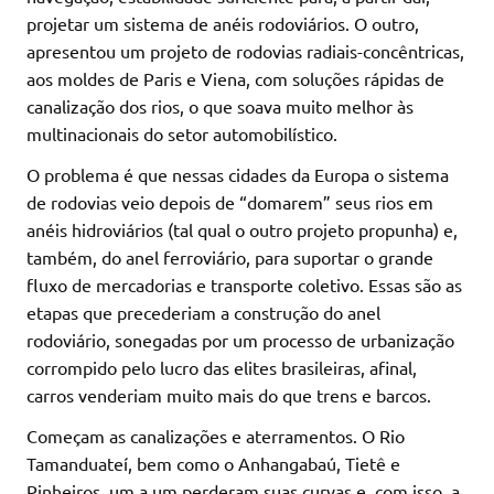
projetar um sistema de anéis rodoviários. O outro,
apresentou um projeto de rodovias radiais-concêntricas,
aos moldes de Paris e Viena, com soluções rápidas de
canalização dos rios, o que soava muito melhor às
multinacionais do setor automobilístico.
O problema é que nessas cidades da Europa o sistema
de rodovias veio depois de “domarem” seus rios em
anéis hidroviários (tal qual o outro projeto propunha) e,
também, do anel ferroviário, para suportar o grande
fluxo de mercadorias e transporte coletivo. Essas são as
etapas que precederiam a construção do anel
rodoviário, sonegadas por um processo de urbanização
corrompido pelo lucro das elites brasileiras, afinal,
carros venderiam muito mais do que trens e barcos.
Começam as canalizações e aterramentos. O Rio
Tamanduateí, bem como o Anhangabaú, Tietê e
Pinheiros, um a um perderam suas curvas e, com isso, a