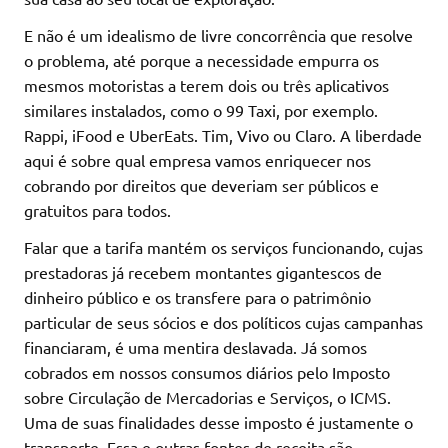
E não é um idealismo de livre concorrência que resolve
o problema, até porque a necessidade empurra os
mesmos motoristas a terem dois ou três aplicativos
similares instalados, como o 99 Taxi, por exemplo.
Rappi, iFood e UberEats. Tim, Vivo ou Claro. A liberdade
aqui é sobre qual empresa vamos enriquecer nos
cobrando por direitos que deveriam ser públicos e
gratuitos para todos.
Falar que a tarifa mantém os serviços funcionando, cujas
prestadoras já recebem montantes gigantescos de
dinheiro público e os transfere para o patrimônio
particular de seus sócios e dos políticos cujas campanhas
financiaram, é uma mentira deslavada. Já somos
cobrados em nossos consumos diários pelo Imposto
sobre Circulação de Mercadorias e Serviços, o ICMS.
Uma de suas finalidades desse imposto é justamente o
transporte. Essa e outras fontes de receita são