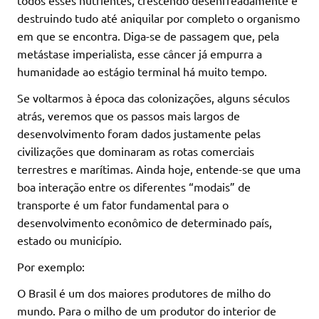
todos esses nutrientes, crescendo desenfreadamente e
destruindo tudo até aniquilar por completo o organismo
em que se encontra. Diga-se de passagem que, pela
metástase imperialista, esse câncer já empurra a
humanidade ao estágio terminal há muito tempo.
Se voltarmos à época das colonizações, alguns séculos
atrás, veremos que os passos mais largos de
desenvolvimento foram dados justamente pelas
civilizações que dominaram as rotas comerciais
terrestres e marítimas. Ainda hoje, entende-se que uma
boa interação entre os diferentes “modais” de
transporte é um fator fundamental para o
desenvolvimento econômico de determinado país,
estado ou município.
Por exemplo:
O Brasil é um dos maiores produtores de milho do
mundo. Para o milho de um produtor do interior de