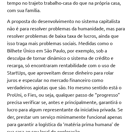
tempo no trajeto trabalho-casa do que na própria casa,
com sua família.
A proposta do desenvolvimento no sistema capitalista
não é para resolver problemas da humanidade, mas para
resolver problemas de baixa taxa de lucros, ainda que
isso traga mais problemas sociais. Medidas como o
Bilhete Único em São Paulo, por exemplo, sob a
desculpa de tornar dinâmico o sistema de crédito e
recarga, só encontraram rentabilidade com o uso de
StartUps, que aproveitam desse dinheiro para rolar
juros e especular no mercado financeiro como
verdadeiros agiotas que são. No mesmo sentido está o
ProUni, o Fies, ou seja, qualquer passo de “progresso”
precisa verificar se, antes e principalmente, garantirá o
lucro para algum representante da iniciativa privada. Se
der, prestar um serviço minimamente funcional apenas
para garantir a logística da ‘matéria prima humana’ de
sua casa ao seu local de exploração.