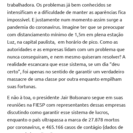
trabalhadora. Os problemas já bem conhecidos se
intensificam e a dificuldade de manter as aparências fica
impossível. E justamente num momento assim surge a
pandemia do coronavírus. Imagine ter que se preocupar
com distanciamento mínimo de 1,5m em plena estação
Luz, na capital paulista, em horário de pico. Como as
autoridades e as empresas lidam com um problema que
nunca conseguiram, e nem mesmo quiseram resolver? A
realidade escancara que esse sistema, se um dia “deu
certo”, foi apenas no sentido de garantir um verdadeiro
massacre de uma classe por outra enquanto empilham
suas fortunas.
E não à toa, o presidente Jair Bolsonaro segue em suas
reuniões na FIESP com representantes dessas empresas
discutindo como garantir esse sistema de lucros,
enquanto o país ultrapassa a marca de 27.878 mortos
por coronavírus, e 465.166 casos de contágio (dados de