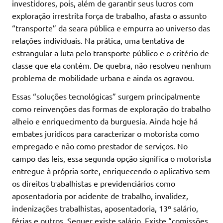
investidores, pois, além de garantir seus lucros com
exploração irrestrita força de trabalho, afasta o assunto
“transporte” da seara pública e empurra ao universo das
relações individuais. Na prática, uma tentativa de
estrangular a luta pelo transporte público e o critério de
classe que ela contém. De quebra, não resolveu nenhum
problema de mobilidade urbana e ainda os agravou.
Essas “soluções tecnológicas” surgem principalmente
como reinvenções das formas de exploração do trabalho
alheio e enriquecimento da burguesia. Ainda hoje há
embates jurídicos para caracterizar o motorista como
empregado e não como prestador de serviços. No
campo das leis, essa segunda opção significa o motorista
entregue à própria sorte, enriquecendo o aplicativo sem
os direitos trabalhistas e previdenciários como
aposentadoria por acidente de trabalho, invalidez,
indenizações trabalhistas, aposentadoria, 13º salário,
férias e outros. Sequer existe salário. Existe “comissões