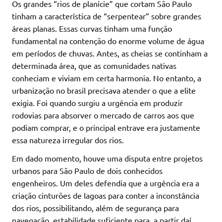
Os grandes “rios de planície” que cortam São Paulo
tinham a característica de “serpentear” sobre grandes
áreas planas. Essas curvas tinham uma função
fundamental na contenção do enorme volume de água
em períodos de chuvas. Antes, as cheias se continham a
determinada área, que as comunidades nativas
conheciam e viviam em certa harmonia. No entanto, a
urbanização no brasil precisava atender o que a elite
exigia. Foi quando surgiu a urgência em produzir
rodovias para absorver o mercado de carros aos que
podiam comprar, e o principal entrave era justamente
essa natureza irregular dos rios.
Em dado momento, houve uma disputa entre projetos
urbanos para São Paulo de dois conhecidos
engenheiros. Um deles defendia que a urgência era a
criação cinturões de lagoas para conter a inconstância
dos rios, possibilitando, além de segurança para
navegação, estabilidade suficiente para, a partir daí,