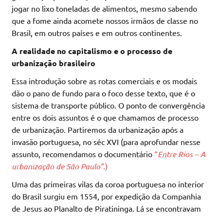
jogar no lixo toneladas de alimentos, mesmo sabendo
que a fome ainda acomete nossos irmãos de classe no
Brasil, em outros países e em outros continentes.
A realidade no capitalismo e o processo de
urbanização brasileiro
Essa introdução sobre as rotas comerciais e os modais
dão o pano de fundo para o foco desse texto, que é o
sistema de transporte público. O ponto de convergência
entre os dois assuntos é o que chamamos de processo
de urbanização. Partiremos da urbanização após a
invasão portuguesa, no séc XVI (para aprofundar nesse
assunto, recomendamos o documentário
“
Entre Rios – A
urbanização de São Paulo”.
)
Uma das primeiras vilas da coroa portuguesa no interior
do Brasil surgiu em 1554, por expedição da Companhia
de Jesus ao Planalto de Piratininga. Lá se encontravam