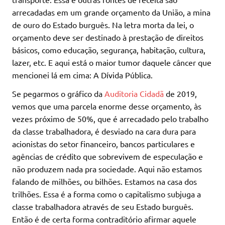
arrecadadas em um grande orçamento da União, a mina
de ouro do Estado burguês. Na letra morta da lei, o
orçamento deve ser destinado à prestação de direitos
básicos, como educação, segurança, habitação, cultura,
lazer, etc. E aqui está o maior tumor daquele câncer que
mencionei lá em cima: A Dívida Pública.
Se pegarmos o gráfico da
Auditoria Cidadã
de 2019,
vemos que uma parcela enorme desse orçamento, às
vezes próximo de 50%, que é arrecadado pelo trabalho
da classe trabalhadora, é desviado na cara dura para
acionistas do setor financeiro, bancos particulares e
agências de crédito que sobrevivem de especulação e
não produzem nada pra sociedade. Aqui não estamos
falando de milhões, ou bilhões. Estamos na casa dos
trilhões. Essa é a forma como o capitalismo subjuga a
classe trabalhadora através de seu Estado burguês.
Então é de certa forma contraditório afirmar aquele