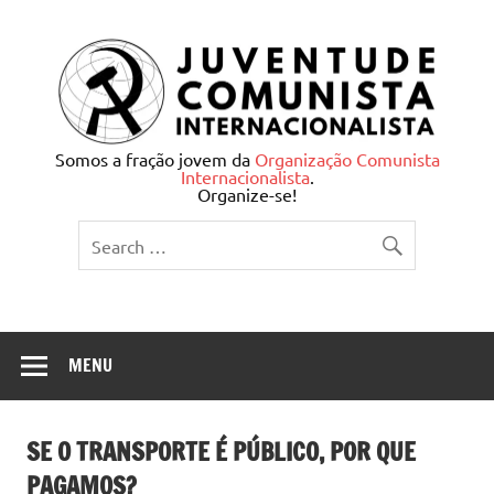
Skip
to
content
Juventude Comunista
Somos a fração jovem da
Organização Comunista
Internacionalista
.
Internacionalista
Organize-se!
MENU
SE O TRANSPORTE É PÚBLICO, POR QUE
PAGAMOS?