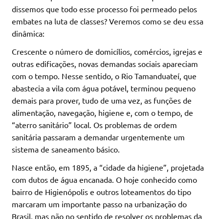
dissemos que todo esse processo foi permeado pelos
embates na luta de classes? Veremos como se deu essa
dinâmica:
Crescente o número de domicílios, comércios, igrejas e
outras edificações, novas demandas sociais apareciam
com o tempo. Nesse sentido, o Rio Tamanduateí, que
abastecia a vila com água potável, terminou pequeno
demais para prover, tudo de uma vez, as funções de
alimentação, navegação, higiene e, com o tempo, de
“aterro sanitário” local. Os problemas de ordem
sanitária passaram a demandar urgentemente um
sistema de saneamento básico.
Nasce então, em 1895, a “cidade da higiene”, projetada
com dutos de água encanada. O hoje conhecido como
bairro de Higienópolis e outros loteamentos do tipo
marcaram um importante passo na urbanização do
Brasil, mas não no sentido de resolver os problemas da