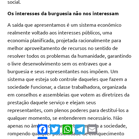
social.
Os interesses da burguesia não nos interessam
A saída que apresentamos é um sistema econômico
realmente voltado aos interesses públicos, uma
economia planificada, projetada racionalmente para
melhor aproveitamento de recursos no sentido de
resolver todos os problemas da humanidade, garantindo
o livre desenvolvimento sem os entraves que a
burguesia e seus representantes nos impõem. Um
sistema que esteja sob controle daqueles que fazem a
sociedade funcionar, a classe trabalhadora, organizada
em conselhos e assembleias que votem as diretrizes da
prestação daquele serviço e elejam seus
representantes, com plenos poderes para destituí-los a
qualquer momento, se entenderem necessário. Não
apenas no âmbito do transporte, em toda a sociedade,
Facebook
Twitter
WhatsApp
Telegram
Email
rompendo qualquer possibilidade de enriquecimento