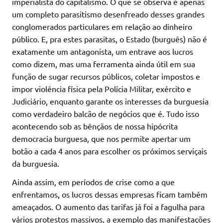
imperialista do capitalismo. O que se observa é apenas
um completo parasitismo desenfreado desses grandes
conglomerados particulares em relação ao dinheiro
público. E, pra estes parasitas, o Estado (burguês) não é
exatamente um antagonista, um entrave aos lucros
como dizem, mas uma ferramenta ainda útil em sua
função de sugar recursos públicos, coletar impostos e
impor violência física pela Polícia Militar, exército e
Judiciário, enquanto garante os interesses da burguesia
como verdadeiro balcão de negócios que é. Tudo isso
acontecendo sob as bênçãos de nossa hipócrita
democracia burguesa, que nos permite apertar um
botão a cada 4 anos para escolher os próximos serviçais
da burguesia.
Ainda assim, em períodos de crise como a que
enfrentamos, os lucros dessas empresas ficam também
ameaçados. O aumento das tarifas já foi a fagulha para
vários protestos massivos, a exemplo das manifestações