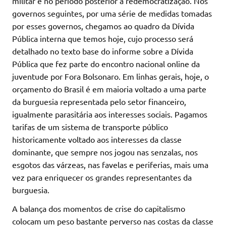
militar e no período posterior a redemocratização. Nos
governos seguintes, por uma série de medidas tomadas
por esses governos, chegamos ao quadro da Dívida
Pública interna que temos hoje, cujo processo será
detalhado no texto base do informe sobre a Dívida
Pública que fez parte do encontro nacional online da
juventude por Fora Bolsonaro. Em linhas gerais, hoje, o
orçamento do Brasil é em maioria voltado a uma parte
da burguesia representada pelo setor financeiro,
igualmente parasitária aos interesses sociais. Pagamos
tarifas de um sistema de transporte público
historicamente voltado aos interesses da classe
dominante, que sempre nos jogou nas senzalas, nos
esgotos das várzeas, nas favelas e periferias, mais uma
vez para enriquecer os grandes representantes da
burguesia.
A balança dos momentos de crise do capitalismo
colocam um peso bastante perverso nas costas da classe