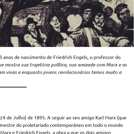
5 anos de nascimento de Friedrich Engels, o professor do
ue mostra sua trajetória política, sua amizade com Marx e as
uam vivas e enquanto jovens revolucionários temos muito a
(24 de Julho) de 1895. A seguir ao seu amigo Karl Marx (que
 e mestre do proletariado contemporâneo em todo o mundo
 Marx e Friedrich Engels, a obra a que os dois amigos