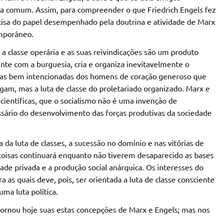
a comum. Assim, para compreender o que Friedrich Engels fez
recisa do papel desempenhado pela doutrina e atividade de Marx
emporâneo.
a classe operária e as suas reivindicações são um produto
te com a burguesia, cria e organiza inevitavelmente o
ivas bem intencionadas dos homens de coração generoso que
am, mas a luta de classe do proletariado organizado. Marx e
 científicas, que o socialismo não é uma invenção de
essário do desenvolvimento das forças produtivas da sociedade
ia da luta de classes, a sucessão no domínio e nas vitórias de
 coisas continuará enquanto não tiverem desaparecido as bases
dade privada e a produção social anárquica. Os interesses do
a as quais deve, pois, ser orientada a luta de classe consciente
uma luta política.
tornou hoje suas estas concepções de Marx e Engels; mas nos