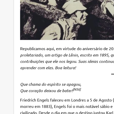
Republicamos aqui, em virtude do aniversário de 20
proletariado, um artigo de Lênin, escrito em 1895, q
contribuições que ele nos legou. Suas ideias contin
aprender com elas. Boa leitura!
Que chama do espírito se apagou,
[N56]
Que coração deixou de bater!
Friedrich Engels faleceu em Londres a 5 de Agosto 
morreu em 1883), Engels foi o mais notável sábio
civilizado. Desde o dia em que o destino juntou Karl