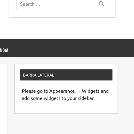
ÍDIA
BARRA LATERAL
Please go to Appearance → Widgets and
add some widgets to your sidebar.