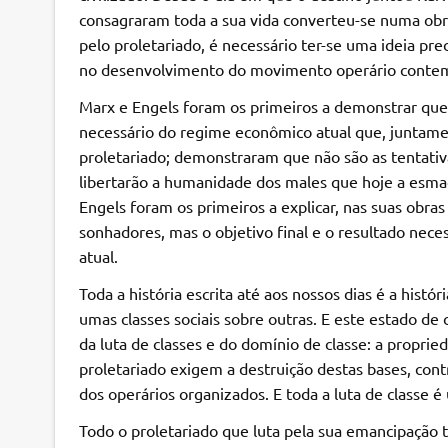
consagraram toda a sua vida converteu-se numa obr
pelo proletariado, é necessário ter-se uma ideia p
no desenvolvimento do movimento operário cont
Marx e Engels foram os primeiros a demonstrar que 
necessário do regime econômico atual que, juntamen
proletariado; demonstraram que não são as tentat
libertarão a humanidade dos males que hoje a esmag
Engels foram os primeiros a explicar, nas suas obras
sonhadores, mas o objetivo final e o resultado nec
atual.
Toda a história escrita até aos nossos dias é a histór
umas classes sociais sobre outras. E este estado de
da luta de classes e do domínio de classe: a proprie
proletariado exigem a destruição destas bases, contr
dos operários organizados. E toda a luta de classe é 
Todo o proletariado que luta pela sua emancipação 