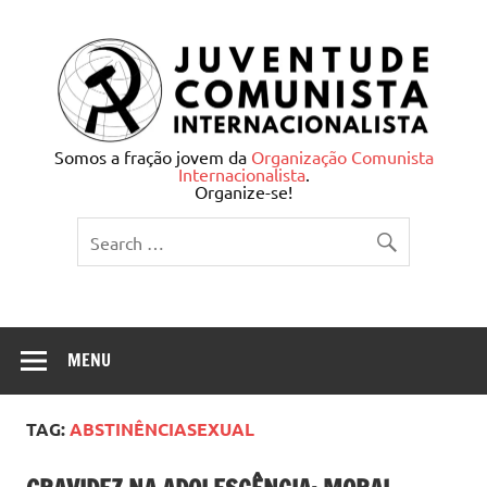
Skip
to
content
Juventude Comunista
Somos a fração jovem da
Organização Comunista
Internacionalista
.
Internacionalista
Organize-se!
MENU
TAG:
ABSTINÊNCIASEXUAL