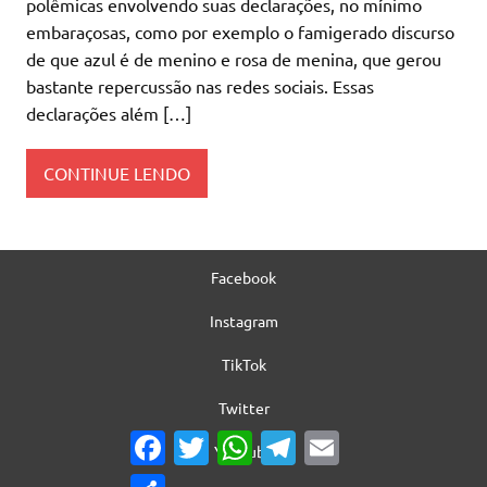
polêmicas envolvendo suas declarações, no mínimo
embaraçosas, como por exemplo o famigerado discurso
de que azul é de menino e rosa de menina, que gerou
bastante repercussão nas redes sociais. Essas
declarações além […]
CONTINUE LENDO
Facebook
Instagram
TikTok
Twitter
Facebook
Twitter
WhatsApp
Telegram
Email
YouTube
Share