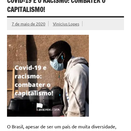
COVID-19 E O RACISMO: COMBATER O
CAPITALISMO!
7 de maio de 2020
Vinicius Lopes
O Brasil, apesar de ser um país de muita diversidade,