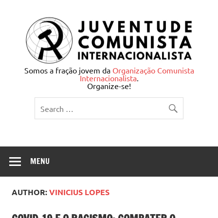
Skip
to
content
Juventude Comunista
Somos a fração jovem da
Organização Comunista
Internacionalista
.
Internacionalista
Organize-se!
MENU
AUTHOR:
VINICIUS LOPES