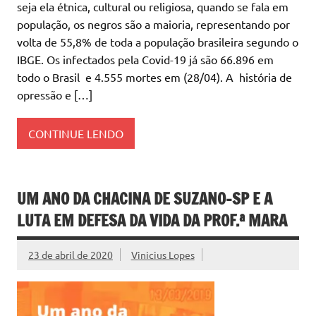
seja ela étnica, cultural ou religiosa, quando se fala em
população, os negros são a maioria, representando por
volta de 55,8% de toda a população brasileira segundo o
IBGE. Os infectados pela Covid-19 já são 66.896 em
todo o Brasil e 4.555 mortes em (28/04). A história de
opressão e […]
CONTINUE LENDO
UM ANO DA CHACINA DE SUZANO-SP E A
LUTA EM DEFESA DA VIDA DA PROF.ª MARA
23 de abril de 2020
Vinicius Lopes