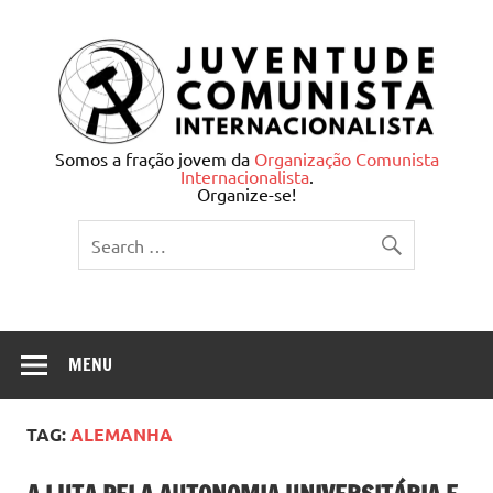
Skip
to
content
Juventude Comunista
Somos a fração jovem da
Organização Comunista
Internacionalista
.
Internacionalista
Organize-se!
MENU
TAG:
ALEMANHA