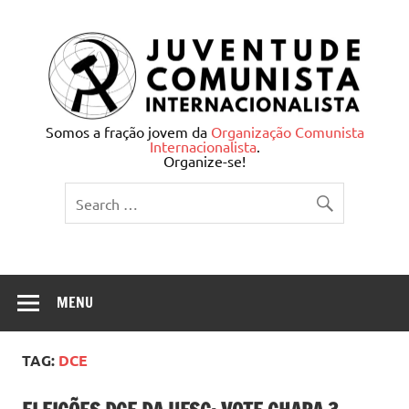
Skip
to
content
Juventude Comunista
Somos a fração jovem da
Organização Comunista
Internacionalista
.
Internacionalista
Organize-se!
MENU
TAG:
DCE