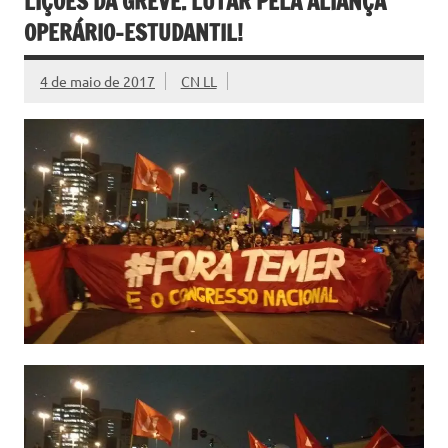
LIÇÕES DA GREVE. LUTAR PELA ALIANÇA
OPERÁRIO-ESTUDANTIL!
4 de maio de 2017
CN LL