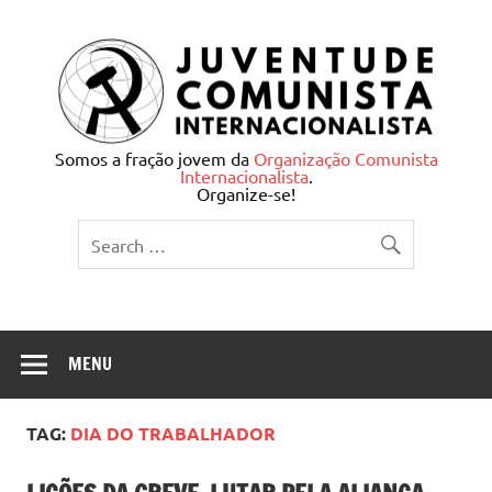
Skip
to
content
Juventude Comunista
Somos a fração jovem da
Organização Comunista
Internacionalista
.
Internacionalista
Organize-se!
MENU
TAG:
DIA DO TRABALHADOR