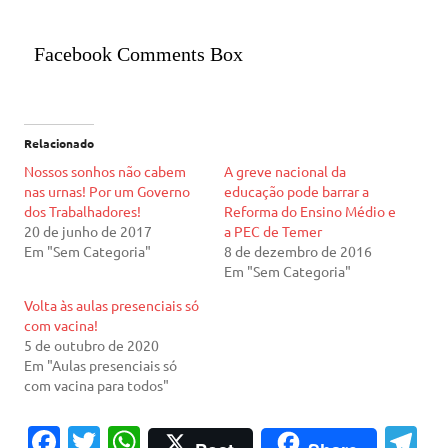
Facebook Comments Box
Relacionado
Nossos sonhos não cabem
A greve nacional da
nas urnas! Por um Governo
educação pode barrar a
dos Trabalhadores!
Reforma do Ensino Médio e
20 de junho de 2017
a PEC de Temer
Em "Sem Categoria"
8 de dezembro de 2016
Em "Sem Categoria"
Volta às aulas presenciais só
com vacina!
5 de outubro de 2020
Em "Aulas presenciais só
com vacina para todos"
Fa
T
W
T