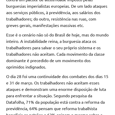
burguesias imperialistas europeias. De um lado ataques
aos serviços públicos, à previdência, aos salários dos
trabalhadores; do outro, resistência nas ruas, com
greves gerais, manifestações massivas etc.
Esse é o cenário não só do Brasil de hoje, mas do mundo
inteiro. A instabilidade reina, a burguesia ataca os
trabalhadores para salvar o seu próprio sistema e os
trabalhadores não aceitam. Cada movimento da classe
dominante é precedido de um movimento dos
oprimidos indignados.
O dia 28 foi uma continuidade dos combates dos dias 15
e 31 de março. Os trabalhadores não aceitam esses
ataques e demonstram uma enorme disposição de luta
para enfrentar a situação. Segundo pesquisa da
Datafolha, 71% da população está contra a reforma da
previdência, 64% pensam que reforma trabalhista
beneficia os patrões e 63% opinam o mesmo sobre a