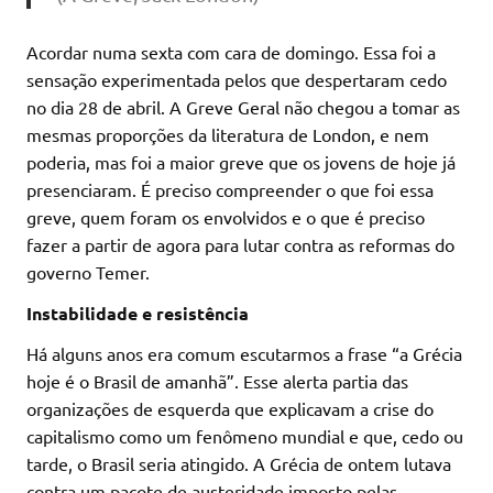
Acordar numa sexta com cara de domingo. Essa foi a
sensação experimentada pelos que despertaram cedo
no dia 28 de abril. A Greve Geral não chegou a tomar as
mesmas proporções da literatura de London, e nem
poderia, mas foi a maior greve que os jovens de hoje já
presenciaram. É preciso compreender o que foi essa
greve, quem foram os envolvidos e o que é preciso
fazer a partir de agora para lutar contra as reformas do
governo Temer.
Instabilidade e resistência
Há alguns anos era comum escutarmos a frase “a Grécia
hoje é o Brasil de amanhã”. Esse alerta partia das
organizações de esquerda que explicavam a crise do
capitalismo como um fenômeno mundial e que, cedo ou
tarde, o Brasil seria atingido. A Grécia de ontem lutava
contra um pacote de austeridade imposto pelas