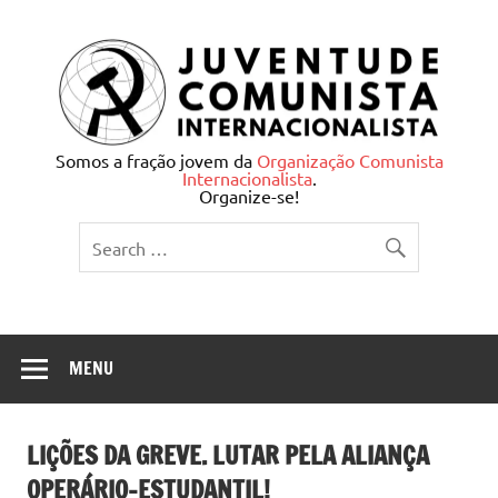
Skip
to
content
Juventude Comunista
Somos a fração jovem da
Organização Comunista
Internacionalista
.
Internacionalista
Organize-se!
MENU
LIÇÕES DA GREVE. LUTAR PELA ALIANÇA
OPERÁRIO-ESTUDANTIL!