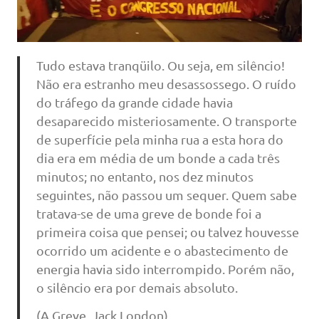
Tudo estava tranqüilo. Ou seja, em silêncio!
Não era estranho meu desassossego. O ruído
do tráfego da grande cidade havia
desaparecido misteriosamente. O transporte
de superfície pela minha rua a esta hora do
dia era em média de um bonde a cada três
minutos; no entanto, nos dez minutos
seguintes, não passou um sequer. Quem sabe
tratava-se de uma greve de bonde foi a
primeira coisa que pensei; ou talvez houvesse
ocorrido um acidente e o abastecimento de
energia havia sido interrompido. Porém não,
o silêncio era por demais absoluto.
(A Greve, Jack London)