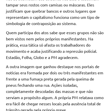
tampar seus rostos com camisas ou máscaras. Eles
justificam que quebrar bancos e outros lugares que
representam o capitalismo funciona como um tipo de
simbologia de contraposição ao sistema.
Quem participa dos atos sabe que esses grupos não são
bem vistos nem pelos próprios manifestantes. Na
prática, essa tática só afasta os trabalhadores do
movimento e acaba justificando a repressão policial.
Estadão, Folha, Globo e a PM agradecem.
A outra imagem que ganhou destaque nos portais de
notícias era formada por dois ou três manifestantes em
frente a uma fumaça preta gerada pela queima de
pneus fechando uma rua. Ações isoladas,
completamente descoladas das massas e que não
serviam a propósito algum. A própria PM relatava como
era fácil de chegar nesses locais pela ausência total de
trânsito gerada pela própria greve.