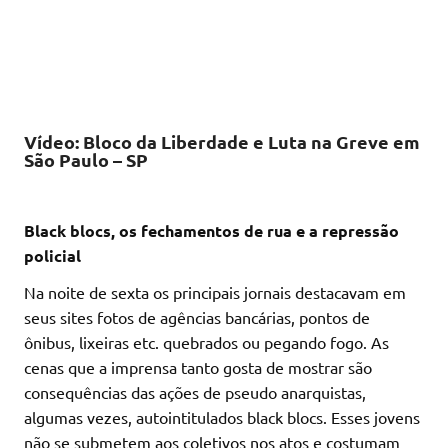
Vídeo: Bloco da Liberdade e Luta na Greve em
São Paulo – SP
Black blocs, os fechamentos de rua e a repressão
policial
Na noite de sexta os principais jornais destacavam em
seus sites fotos de agências bancárias, pontos de
ônibus, lixeiras etc. quebrados ou pegando fogo. As
cenas que a imprensa tanto gosta de mostrar são
consequências das ações de pseudo anarquistas,
algumas vezes, autointitulados black blocs. Esses jovens
não se submetem aos coletivos nos atos e costumam