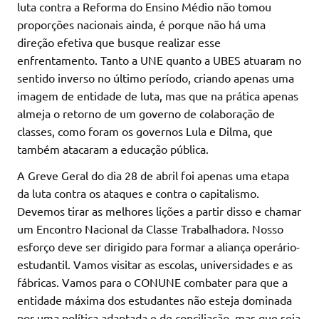
luta contra a Reforma do Ensino Médio não tomou
proporções nacionais ainda, é porque não há uma
direção efetiva que busque realizar esse
enfrentamento. Tanto a UNE quanto a UBES atuaram no
sentido inverso no último período, criando apenas uma
imagem de entidade de luta, mas que na prática apenas
almeja o retorno de um governo de colaboração de
classes, como foram os governos Lula e Dilma, que
também atacaram a educação pública.
A Greve Geral do dia 28 de abril foi apenas uma etapa
da luta contra os ataques e contra o capitalismo.
Devemos tirar as melhores lições a partir disso e chamar
um Encontro Nacional da Classe Trabalhadora. Nosso
esforço deve ser dirigido para formar a aliança operário-
estudantil. Vamos visitar as escolas, universidades e as
fábricas. Vamos para o CONUNE combater para que a
entidade máxima dos estudantes não esteja dominada
por uma política adaptada e de conciliação, mas que seja