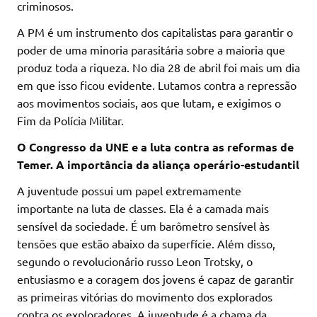
criminosos.
A PM é um instrumento dos capitalistas para garantir o
poder de uma minoria parasitária sobre a maioria que
produz toda a riqueza. No dia 28 de abril foi mais um dia
em que isso ficou evidente. Lutamos contra a repressão
aos movimentos sociais, aos que lutam, e exigimos o
Fim da Polícia Militar.
O Congresso da UNE e a luta contra as reformas de
Temer. A importância da aliança operário-estudantil
A juventude possui um papel extremamente
importante na luta de classes. Ela é a camada mais
sensível da sociedade. É um barômetro sensível às
tensões que estão abaixo da superfície. Além disso,
segundo o revolucionário russo Leon Trotsky, o
entusiasmo e a coragem dos jovens é capaz de garantir
as primeiras vitórias do movimento dos explorados
contra os exploradores. A juventude é a chama da