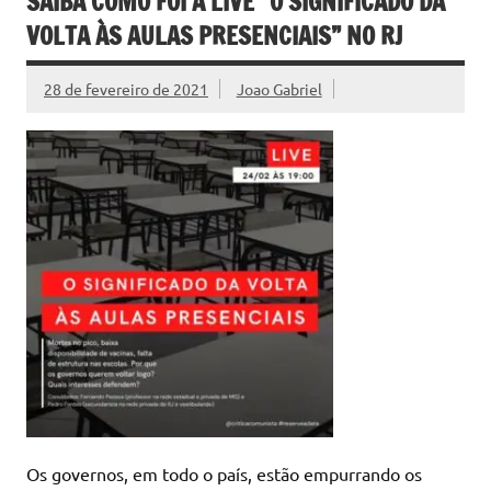
SAIBA COMO FOI A LIVE “O SIGNIFICADO DA
VOLTA ÀS AULAS PRESENCIAIS” NO RJ
28 de fevereiro de 2021
Joao Gabriel
Os governos, em todo o país, estão empurrando os