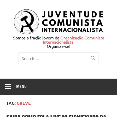
Skip
to
content
Juventude Comunista
Somos a fração jovem da
Organização Comunista
Internacionalista
.
Internacionalista
Organize-se!
MENU
TAG:
GREVE