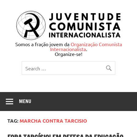
Skip
to
content
Juventude Comunista
Somos a fração jovem da
Organização Comunista
Internacionalista
.
Internacionalista
Organize-se!
MENU
TAG:
MARCHA CONTRA TARCISIO