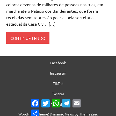
colocar dezenas de milhares de pessoas nas ruas, em
marcha até o Palácio dos Bandeirantes, que foram
recebidas sem repressão policial pela secretaria
estadual da Casa Civil. […]
CONTINUE LENDO
Facebook
Instagram
TikTok
Twitter
Facebook
Twitter
WhatsApp
Telegram
Email
YouTube
Share
WordPress Theme: Dynamic News by ThemeZee.