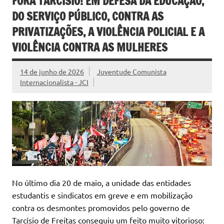
FORA TARCÍSIO! EM DEFESA DA EDUCAÇÃO,
DO SERVIÇO PÚBLICO, CONTRA AS
PRIVATIZAÇÕES, A VIOLÊNCIA POLICIAL E A
VIOLÊNCIA CONTRA AS MULHERES
14 de junho de 2026
Juventude Comunista
Internacionalista - JCI
No último dia 20 de maio, a unidade das entidades
estudantis e sindicatos em greve e em mobilização
contra os desmontes promovidos pelo governo de
Tarcísio de Freitas conseguiu um feito muito vitorioso: