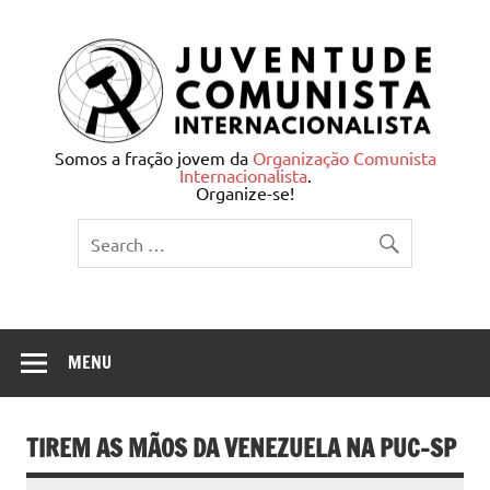
Skip
to
content
Juventude Comunista
Somos a fração jovem da
Organização Comunista
Internacionalista
.
Internacionalista
Organize-se!
MENU
TIREM AS MÃOS DA VENEZUELA NA PUC-SP