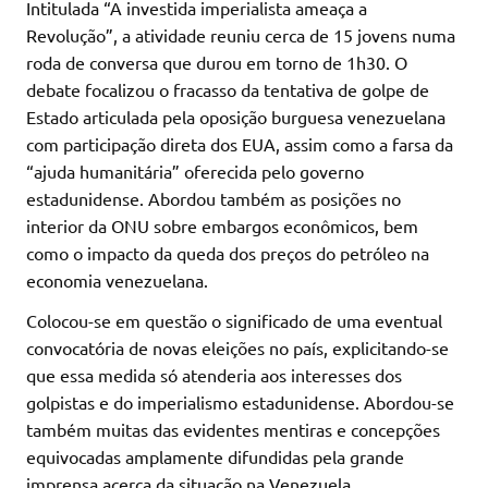
Intitulada “A investida imperialista ameaça a
Revolução”, a atividade reuniu cerca de 15 jovens numa
roda de conversa que durou em torno de 1h30. O
debate focalizou o fracasso da tentativa de golpe de
Estado articulada pela oposição burguesa venezuelana
com participação direta dos EUA, assim como a farsa da
“ajuda humanitária” oferecida pelo governo
estadunidense. Abordou também as posições no
interior da ONU sobre embargos econômicos, bem
como o impacto da queda dos preços do petróleo na
economia venezuelana.
Colocou-se em questão o significado de uma eventual
convocatória de novas eleições no país, explicitando-se
que essa medida só atenderia aos interesses dos
golpistas e do imperialismo estadunidense. Abordou-se
também muitas das evidentes mentiras e concepções
equivocadas amplamente difundidas pela grande
imprensa acerca da situação na Venezuela.