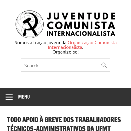
Skip
to
content
Juventude Comunista
Somos a fração jovem da
Organização Comunista
Internacionalista
.
Internacionalista
Organize-se!
MENU
TODO APOIO À GREVE DOS TRABALHADORES
TÉCNICOS-ADMINISTRATIVOS DA UFMT