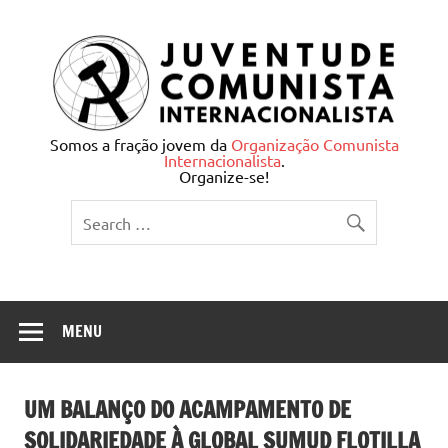
Skip
to
content
Juventude Comunista
Somos a fração jovem da
Organização Comunista
Internacionalista
.
Internacionalista
Organize-se!
MENU
UM BALANÇO DO ACAMPAMENTO DE
SOLIDARIEDADE À GLOBAL SUMUD FLOTILLA