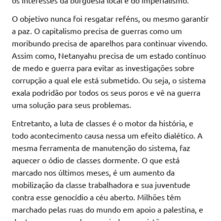
os interesses da burguesia local e do imperialismo.
O objetivo nunca foi resgatar reféns, ou mesmo garantir
a paz. O capitalismo precisa de guerras como um
moribundo precisa de aparelhos para continuar vivendo.
Assim como, Netanyahu precisa de um estado contínuo
de medo e guerra para evitar as investigações sobre
corrupção a qual ele está submetido. Ou seja, o sistema
exala podridão por todos os seus poros e vê na guerra
uma solução para seus problemas.
Entretanto, a luta de classes é o motor da história, e
todo acontecimento causa nessa um efeito dialético. A
mesma ferramenta de manutenção do sistema, faz
aquecer o ódio de classes dormente. O que está
marcado nos últimos meses, é um aumento da
mobilização da classe trabalhadora e sua juventude
contra esse genocídio a céu aberto. Milhões têm
marchado pelas ruas do mundo em apoio a palestina, e