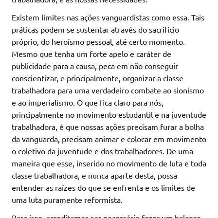
Existem limites nas ações vanguardistas como essa. Tais
práticas podem se sustentar através do sacrifício
próprio, do heroísmo pessoal, até certo momento.
Mesmo que tenha um forte apelo e caráter de
publicidade para a causa, peca em não conseguir
conscientizar, e principalmente, organizar a classe
trabalhadora para uma verdadeiro combate ao sionismo
e ao imperialismo. O que fica claro para nós,
principalmente no movimento estudantil e na juventude
trabalhadora, é que nossas ações precisam furar a bolha
da vanguarda, precisam animar e colocar em movimento
o coletivo da juventude e dos trabalhadores. De uma
maneira que esse, inserido no movimento de luta e toda
classe trabalhadora, e nunca aparte desta, possa
entender as raízes do que se enfrenta e os limites de
uma luta puramente reformista.
Para isso, acreditamos ser necessário fazer um balanço