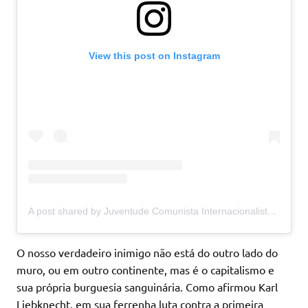
View this post on Instagram
A post shared by Juventude Comunista Internacionalista – Centro-Oeste (@jci.centrooeste)
O nosso verdadeiro inimigo não está do outro lado do
muro, ou em outro continente, mas é o capitalismo e
sua própria burguesia sanguinária. Como afirmou Karl
Liebknecht, em sua ferrenha luta contra a primeira