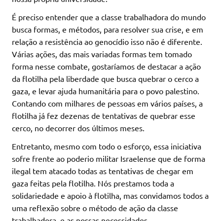
É preciso entender que a classe trabalhadora do mundo
busca formas, e métodos, para resolver sua crise, e em
relação a resistência ao genocídio isso não é diferente.
Várias ações, das mais variadas formas tem tomado
forma nesse combate, gostaríamos de destacar a ação
da flotilha pela liberdade que busca quebrar o cerco a
gaza, e levar ajuda humanitária para o povo palestino.
Contando com milhares de pessoas em vários países, a
flotilha já fez dezenas de tentativas de quebrar esse
cerco, no decorrer dos últimos meses.
Entretanto, mesmo com todo o esforço, essa iniciativa
sofre frente ao poderio militar Israelense que de forma
ilegal tem atacado todas as tentativas de chegar em
gaza feitas pela flotilha. Nós prestamos toda a
solidariedade e apoio à flotilha, mas convidamos todos a
uma reflexão sobre o método de ação da classe
trabalhadora, e as nossas necessidades.