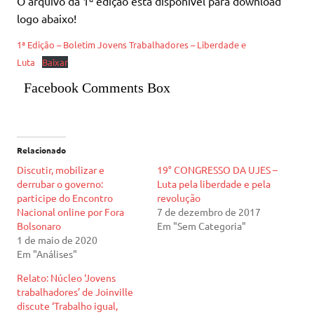
O arquivo da 1ª edição está disponível para download
logo abaixo!
1ª Edição – Boletim Jovens Trabalhadores – Liberdade e
Luta
Baixar
Facebook Comments Box
Relacionado
Discutir, mobilizar e
19° CONGRESSO DA UJES –
derrubar o governo:
Luta pela liberdade e pela
participe do Encontro
revolução
Nacional online por Fora
7 de dezembro de 2017
Bolsonaro
Em "Sem Categoria"
1 de maio de 2020
Em "Análises"
Relato: Núcleo ‘Jovens
trabalhadores’ de Joinville
discute ‘Trabalho igual,