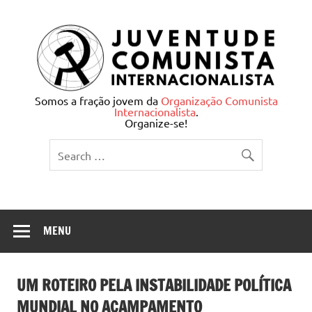
Skip
to
content
Juventude Comunista
Somos a fração jovem da
Organização Comunista
Internacionalista
.
Internacionalista
Organize-se!
MENU
UM ROTEIRO PELA INSTABILIDADE POLÍTICA
MUNDIAL NO ACAMPAMENTO