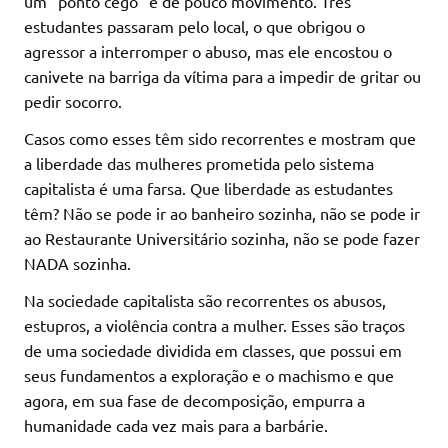
um “ponto cego” e de pouco movimento. Três
estudantes passaram pelo local, o que obrigou o
agressor a interromper o abuso, mas ele encostou o
canivete na barriga da vítima para a impedir de gritar ou
pedir socorro.
Casos como esses têm sido recorrentes e mostram que
a liberdade das mulheres prometida pelo sistema
capitalista é uma farsa. Que liberdade as estudantes
têm? Não se pode ir ao banheiro sozinha, não se pode ir
ao Restaurante Universitário sozinha, não se pode fazer
NADA sozinha.
Na sociedade capitalista são recorrentes os abusos,
estupros, a violência contra a mulher. Esses são traços
de uma sociedade dividida em classes, que possui em
seus fundamentos a exploração e o machismo e que
agora, em sua fase de decomposição, empurra a
humanidade cada vez mais para a barbárie.