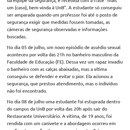
da equipe da segurança, é recebida com a frase “mais
um (caso), bem-vinda à UnB”. A estudante só conseguiu
ser amparada quando um professor foi até o posto de
segurança exigir que medidas fossem tomadas, as
câmeras de segurança observadas e informações
buscadas.
No dia 05 de julho, um novo episódio de assédio sexual
aconteceu por volta das 21h no banheiro masculino da
Faculdade de Educação (FE). Dessa vez um rapaz invadiu
o banheiro com as calças abaixadas, mas a vítima
conseguiu se defender e evitar o pior. Ela acionou a
segurança, que prestou atendimento, mas o indivíduo
não foi encontrado.
No dia 08 de julho uma estudante foi estuprada dentro
do campus da UnB por volta das 20h após sair do
Restaurante Universitário. A vítima, de 19 anos, foi
rendida com um canivete e a abordagem ocorreu em