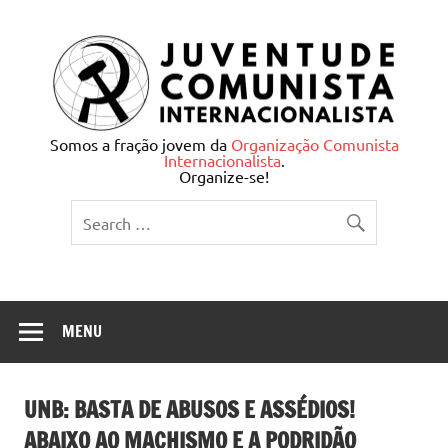
Skip
to
content
Juventude Comunista
Somos a fração jovem da
Organização Comunista
Internacionalista
.
Internacionalista
Organize-se!
MENU
UNB: BASTA DE ABUSOS E ASSÉDIOS!
ABAIXO AO MACHISMO E A PODRIDÃO