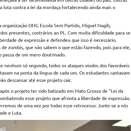
a luta contra a lei da mordaça fortalecendo ainda mais o
da organização ONG Escola Sem Partido, Miguel Nagib,
 dos presentes, contrários ao PL. Com muita dificuldade para se
a liberdade de expressão e defendeu que isso é necessário.
de zumbis, que não sabem o que estão fazendo, pois para ele,
ão passa de um mero doutrinado.
r nenhum só segundo, todos os ataques vindos dos favoráveis
estavam na ponta da língua de cada um. Os estudantes cantavam
vão descansar até esse projeto cair.
após o projeto ter sido batizado em Mato Grosso de “Lei da
ombatendo esse projeto que afronta a liberdade de expressão.
terremos de uma vez por todas esse retrocesso. Junte-se a nós
dade e Luta.