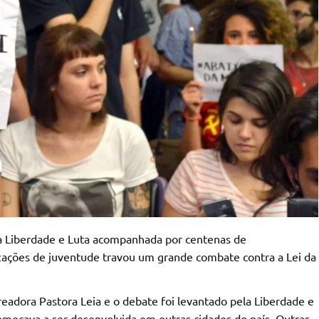
 a Liberdade e Luta acompanhada por centenas de
izações de juventude travou um grande combate contra a Lei da
eadora Pastora Leia e o debate foi levantado pela Liberdade e
omeçava a ser desenvolvida em outras cidades do país. Outras