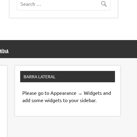
ÍDIA
BARRA LATERAL
Please go to Appearance → Widgets and
add some widgets to your sidebar.