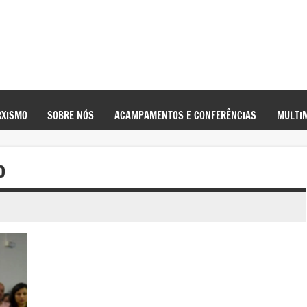
XISMO
SOBRE NÓS
ACAMPAMENTOS E CONFERÊNCIAS
MULTIM
O