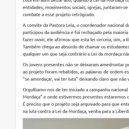
entidades, movimentos sociais, igrejas, juntaram-se 
combate a esse projeto retrógrado.
A convite da Pastora Leia, o coordenador nacional 
participou da audiência e foi rechaçado pela maioria
fazer ouvir, ele afirmou que esta lei cerceia, sim, 
Também chega ao absurdo de chamar os estudantes 
qualquer um que seja contrário a Lei da mordaça n
Os jovens presentes não se deixaram amedrontar po
ao projeto foram rebatidos, as palavras de ordem 
“se amordaçar, vai ter luta” deixando claro que não 
Orgulhamo-nos de ter iniciado a campanha nacional 
Mordaça” e onde estivermos presentes estaremos c
É preciso que o projeto seja arquivado para que en
na luta contra a Lei da Mordaça, venha para a Liber