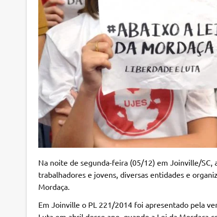
Na noite de segunda-feira (05/12) em Joinville/SC,
trabalhadores e jovens, diversas entidades e organ
Mordaça.
Em Joinville o PL 221/2014 foi apresentado pela ver
Luta em abril desse ano, quando a Lei da Mordaça c