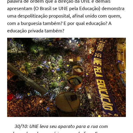
palavra de ordem que a direção da UNE e demais
apresentam (O Brasil se UNE pela Educação) demonstra
uma despolitização proposital, afinal unido com quem,
com a burguesia também? E por qual educação? A
educação privada também?
30/10: UNE leva seu aparato para a rua com