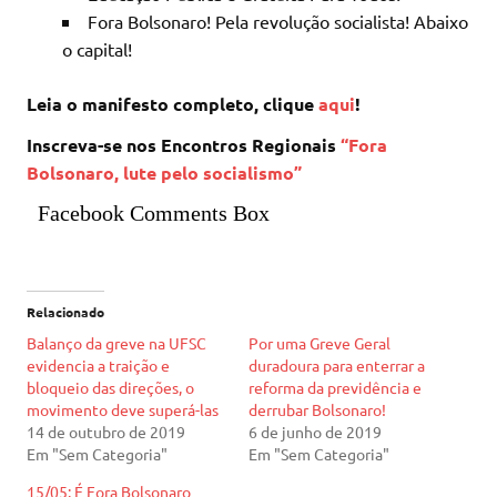
Fora Bolsonaro! Pela revolução socialista! Abaixo
o capital!
Leia o manifesto completo, clique
aqui
!
Inscreva-se nos Encontros Regionais
“Fora
Bolsonaro, lute pelo socialismo”
Facebook Comments Box
Relacionado
Balanço da greve na UFSC
Por uma Greve Geral
evidencia a traição e
duradoura para enterrar a
bloqueio das direções, o
reforma da previdência e
movimento deve superá-las
derrubar Bolsonaro!
14 de outubro de 2019
6 de junho de 2019
Em "Sem Categoria"
Em "Sem Categoria"
15/05: É Fora Bolsonaro