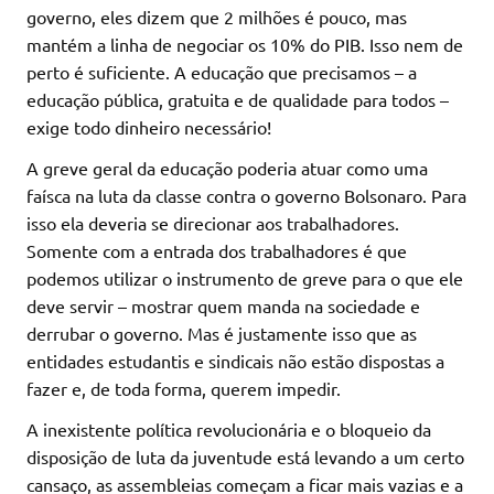
governo, eles dizem que 2 milhões é pouco, mas
mantém a linha de negociar os 10% do PIB. Isso nem de
perto é suficiente. A educação que precisamos – a
educação pública, gratuita e de qualidade para todos –
exige todo dinheiro necessário!
A greve geral da educação poderia atuar como uma
faísca na luta da classe contra o governo Bolsonaro. Para
isso ela deveria se direcionar aos trabalhadores.
Somente com a entrada dos trabalhadores é que
podemos utilizar o instrumento de greve para o que ele
deve servir – mostrar quem manda na sociedade e
derrubar o governo. Mas é justamente isso que as
entidades estudantis e sindicais não estão dispostas a
fazer e, de toda forma, querem impedir.
A inexistente política revolucionária e o bloqueio da
disposição de luta da juventude está levando a um certo
cansaço, as assembleias começam a ficar mais vazias e a