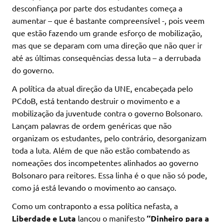
desconfiança por parte dos estudantes começa a
aumentar – que é bastante compreensível -, pois veem
que estão fazendo um grande esforço de mobilização,
mas que se deparam com uma direção que não quer ir
até as últimas consequências dessa luta – a derrubada
do governo.
A política da atual direção da UNE, encabeçada pelo
PCdoB, está tentando destruir o movimento e a
mobilização da juventude contra o governo Bolsonaro.
Lançam palavras de ordem genéricas que não
organizam os estudantes, pelo contrário, desorganizam
toda a luta. Além de que não estão combatendo as
nomeações dos incompetentes alinhados ao governo
Bolsonaro para reitores. Essa linha é o que não só pode,
como já está levando o movimento ao cansaço.
Como um contraponto a essa política nefasta, a
Liberdade e Luta
lançou o manifesto
‘‘Dinheiro para a