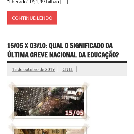
“liberado” R$1,99 bilhão […]
CONTINUE LENDO
15/05 X 03/10: QUAL O SIGNIFICADO DA
ÚLTIMA GREVE NACIONAL DA EDUCAÇÃO?
15 de outubro de 2019
CN LL