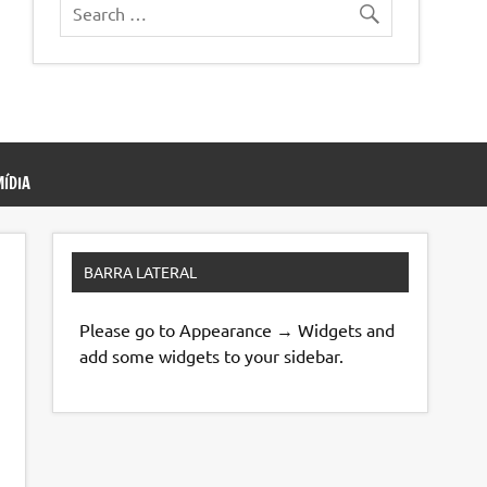
ÍDIA
BARRA LATERAL
Please go to Appearance → Widgets and
add some widgets to your sidebar.