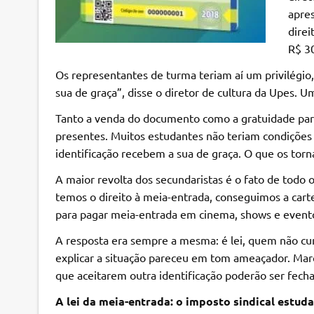
apres
direi
R$ 3
Os representantes de turma teriam aí um privilégio,
sua de graça”, disse o diretor de cultura da Upes.
Tanto a venda do documento como a gratuidade para
presentes. Muitos estudantes não teriam condições
identificação recebem a sua de graça. O que os torna
A maior revolta dos secundaristas é o fato de todo 
temos o direito à meia-entrada, conseguimos a carte
para pagar meia-entrada em cinema, shows e evento
A resposta era sempre a mesma: é lei, quem não cu
explicar a situação pareceu em tom ameaçador. Marc
que aceitarem outra identificação poderão ser fech
A lei da meia-entrada: o imposto sindical estuda