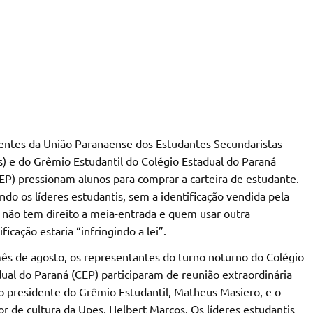
gentes da União Paranaense dos Estudantes Secundaristas
) e do Grêmio Estudantil do Colégio Estadual do Paraná
P) pressionam alunos para comprar a carteira de estudante.
do os líderes estudantis, sem a identificação vendida pela
 não tem direito a meia-entrada e quem usar outra
ificação estaria “infringindo a lei”.
ês de agosto, os representantes do turno noturno do Colégio
ual do Paraná (CEP) participaram de reunião extraordinária
 presidente do Grêmio Estudantil, Matheus Masiero, e o
or de cultura da Upes, Helbert Marcos. Os líderes estudantis