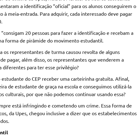
entaram a identificação “oficial” para os alunos conseguirem o
to à meia-entrada. Para adquirir, cada interessado deve pagar
0.
 “consigam 20 pessoas para fazer a identificação e recebam a
 Uma forma de pirâmide do movimento estudantil.
 os representantes de turma causou revolta de alguns
 de pagar, além disso, os representantes que venderem a
 diferentes para ter esse privilégio?
o estudante do CEP receber uma carteirinha gratuita. Afinal,
ira de estudante de graça na escola e conseguimos utilizá-la
s culturais, por que não podemos continuar usando essa?
mpre está infringindo e cometendo um crime. Essa forma de
os, da Upes, chegou inclusive a dizer que os estabelecimentos
ados.
ntil