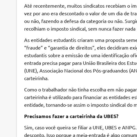
Até recentemente, muitos sindicatos recebiam o impo
vez por ano era descontado o valor de um dia de tra
ou não, fazendo a defesa da categoria ou não. Surgi
recolhiam o imposto sindical, sem nunca fazer nada
As entidades estudantis criaram uma proposta sem
“fraude” e “garantia de direitos”, eles decidiram ex
estudantis sobre a emissão de uma identificação ofic
entrada precisa pagar para União Brasileira dos Est
(UNE), Associação Nacional dos Pós-graduandos (A
carteirinha.
Como o trabalhador não tinha escolha em não pagar
carteirinha é utilizado para financiar as entidades 
entidade, tornando-se assim o imposto sindical do 
Precisamos fazer a carteirinha da UBES?
Sim, caso você queira se filiar a UNE, UBES e ANPG.
desconto. Isso porque a meia-entrada é algo comu