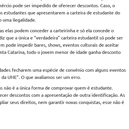
ércio pode ser impedido de oferecer descontos. Caso, o
s estudantes que apresentarem a carteira de estudante do
 uma ilegalidade.
s elas podem conceder a carteirinha e só ela concede o
iz que a única e “verdadeira” carteira estudantil só pode ser
ém pode impedir bares, shows, eventos culturais de aceitar
anta Catarina, todo o jovem menor de idade ganha desconto
idades fecharem uma espécie de convênio com alguns eventos
nha da UNE”. O que avaliamos ser um erro.
 mas não é a única forma de comprovar quem é estudante.
cer descontos com a apresentação de outra identificação. As
iar seus direitos, nem garantir novas conquistas, esse não é