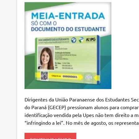
Dirigentes da União Paranaense dos Estudantes Secu
do Paraná (GECEP) pressionam alunos para comprar a
identificação vendida pela Upes não tem direito a m
“infringindo a lei”. No mês de agosto, os represent