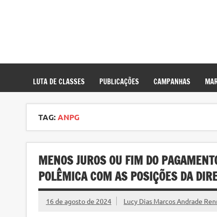
LUTA DE CLASSES
PUBLICAÇÕES
CAMPANHAS
MAR
TAG:
ANPG
MENOS JUROS OU FIM DO PAGAMENTO
POLÊMICA COM AS POSIÇÕES DA DIR
16 de agosto de 2024
Lucy Dias Marcos Andrade Ren