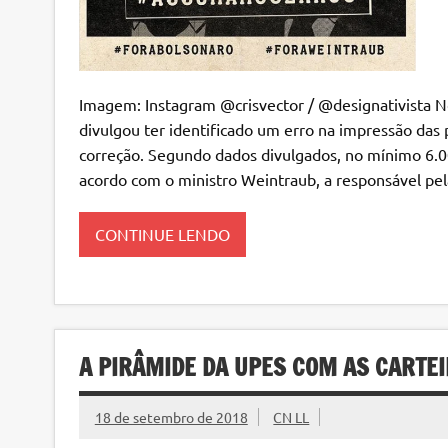
Imagem: Instagram @crisvector / @designativista No
divulgou ter identificado um erro na impressão das
correção. Segundo dados divulgados, no mínimo 6.0
acordo com o ministro Weintraub, a responsável pel
CONTINUE LENDO
A PIRÂMIDE DA UPES COM AS CARTE
18 de setembro de 2018
CN LL