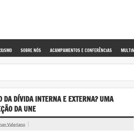
XISMO
SOBRE NÓS
ACAMPAMENTOS E CONFERÊNCIAS
MULTIM
 DA DÍVIDA INTERNA E EXTERNA? UMA
EÇÃO DA UNE
nan Valeriano