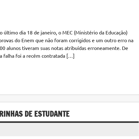
 último dia 18 de janeiro, o MEC (Ministério da Educação)
 provas do Enem que não foram corrigidos e um outro erro na
00 alunos tiveram suas notas atribuídas erroneamente. De
a falha foi a recém contratada […]
IRINHAS DE ESTUDANTE