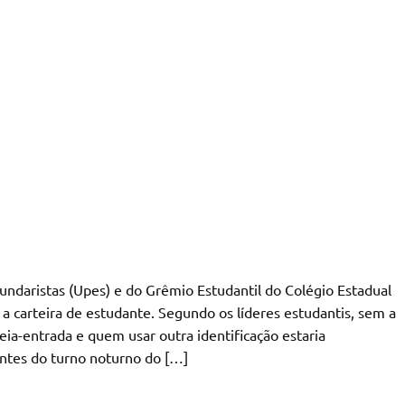
ndaristas (Upes) e do Grêmio Estudantil do Colégio Estadual
 carteira de estudante. Segundo os líderes estudantis, sem a
eia-entrada e quem usar outra identificação estaria
antes do turno noturno do […]