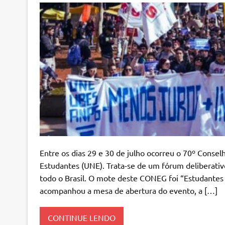
Entre os dias 29 e 30 de julho ocorreu o 70º Conse
Estudantes (UNE). Trata-se de um fórum deliberat
todo o Brasil. O mote deste CONEG foi “Estudantes
acompanhou a mesa de abertura do evento, a […]
CONTINUE LENDO