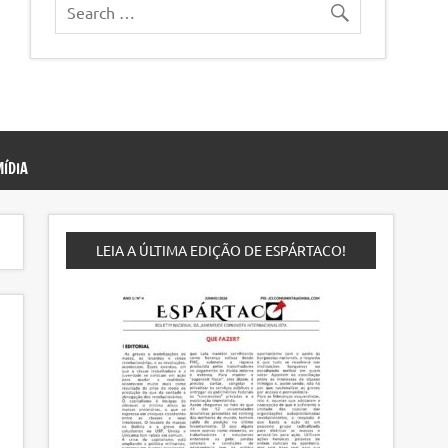
ÍDIA
LEIA A ÚLTIMA EDIÇÃO DE ESPÁRTACO!