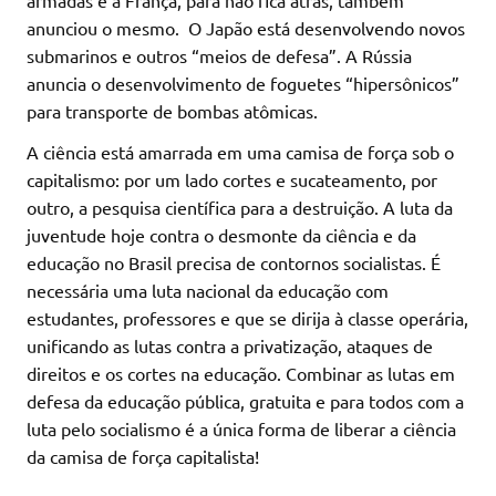
armadas e a França, para não fica atrás, também
anunciou o mesmo. O Japão está desenvolvendo novos
submarinos e outros “meios de defesa”. A Rússia
anuncia o desenvolvimento de foguetes “hipersônicos”
para transporte de bombas atômicas.
A ciência está amarrada em uma camisa de força sob o
capitalismo: por um lado cortes e sucateamento, por
outro, a pesquisa científica para a destruição. A luta da
juventude hoje contra o desmonte da ciência e da
educação no Brasil precisa de contornos socialistas. É
necessária uma luta nacional da educação com
estudantes, professores e que se dirija à classe operária,
unificando as lutas contra a privatização, ataques de
direitos e os cortes na educação. Combinar as lutas em
defesa da educação pública, gratuita e para todos com a
luta pelo socialismo é a
única forma de liberar a ciência
da camisa de força capitalista!