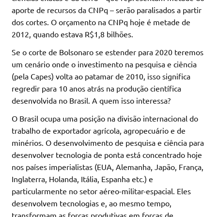
aporte de recursos da CNPq – serão paralisados a partir
dos cortes. O orçamento na CNPq hoje é metade de
2012, quando estava R$1,8 bilhões.
Se o corte de Bolsonaro se estender para 2020 teremos
um cenário onde o investimento na pesquisa e ciência
(pela Capes) volta ao patamar de 2010, isso significa
regredir para 10 anos atrás na produção científica
desenvolvida no Brasil. A quem isso interessa?
O Brasil ocupa uma posição na divisão internacional do
trabalho de exportador agrícola, agropecuário e de
minérios. O desenvolvimento de pesquisa e ciência para
desenvolver tecnologia de ponta está concentrado hoje
nos países imperialistas (EUA, Alemanha, Japão, França,
Inglaterra, Holanda, Itália, Espanha etc.) e
particularmente no setor aéreo-militar-espacial. Eles
desenvolvem tecnologias e, ao mesmo tempo,
transformam as forças produtivas em forças de