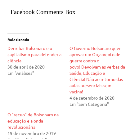
Facebook Comments Box
Relacionado
Derrubar Bolsonaro e o
O Governo Bolsonaro quer
capitalismo para defender a
aprovar um Orçamento de
ciência!
guerra contra o
30 de abril de 2020
povo! Devolvam as verbas da
Em "Análises"
Saúde, Educação e
Ciência! Não ao retorno das
aulas presenciais sem
vacina!
4 de setembro de 2020
Em "Sem Categoria"
O “recuo” de Bolsonaro na
educação e a onda
revolucionária
19 de novembro de 2019