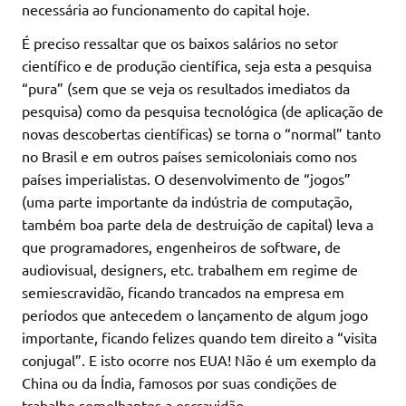
necessária ao funcionamento do capital hoje.
É preciso ressaltar que os baixos salários no setor
científico e de produção científica, seja esta a pesquisa
“pura” (sem que se veja os resultados imediatos da
pesquisa) como da pesquisa tecnológica (de aplicação de
novas descobertas científicas) se torna o “normal” tanto
no Brasil e em outros países semicoloniais como nos
países imperialistas. O desenvolvimento de “jogos”
(uma parte importante da indústria de computação,
também boa parte dela de destruição de capital) leva a
que programadores, engenheiros de software, de
audiovisual, designers, etc. trabalhem em regime de
semiescravidão, ficando trancados na empresa em
períodos que antecedem o lançamento de algum jogo
importante, ficando felizes quando tem direito a “visita
conjugal”. E isto ocorre nos EUA! Não é um exemplo da
China ou da Índia, famosos por suas condições de
trabalho semelhantes a escravidão.