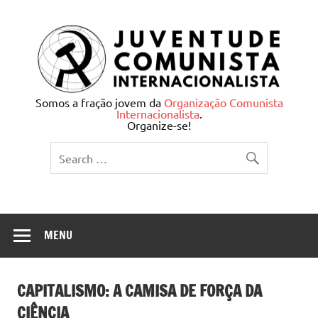
Skip
to
content
Juventude Comunista
Somos a fração jovem da
Organização Comunista
Internacionalista
.
Internacionalista
Organize-se!
MENU
CAPITALISMO: A CAMISA DE FORÇA DA
CIÊNCIA