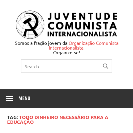
Skip
to
content
Juventude Comunista
Somos a fração jovem da
Organização Comunista
Internacionalista
.
Internacionalista
Organize-se!
MENU
TAG:
TODO DINHEIRO NECESSÁRIO PARA A
EDUCAÇÃO