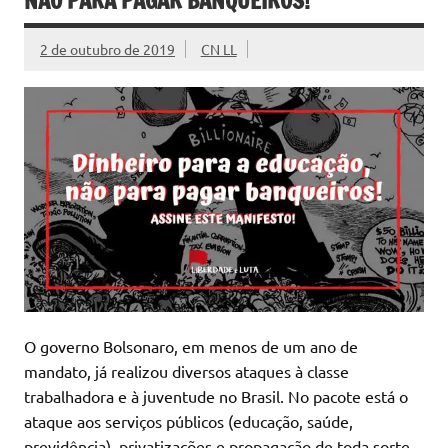
NÃO PARA PAGAR BANQUEIROS!”
2 de outubro de 2019
CN LL
O governo Bolsonaro, em menos de um ano de
mandato, já realizou diversos ataques à classe
trabalhadora e à juventude no Brasil. No pacote está o
ataque aos serviços públicos (educação, saúde,
previdência), privatizações e propagação de toda sorte