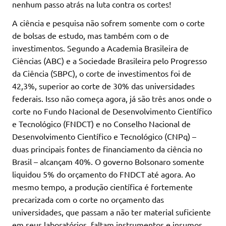
nenhum passo atrás na luta contra os cortes!
A ciência e pesquisa não sofrem somente com o corte
de bolsas de estudo, mas também com o de
investimentos. Segundo a Academia Brasileira de
Ciências (ABC) e a Sociedade Brasileira pelo Progresso
da Ciência (SBPC), o corte de investimentos foi de
42,3%, superior ao corte de 30% das universidades
federais. Isso não começa agora, já são três anos onde o
corte no Fundo Nacional de Desenvolvimento Científico
e Tecnológico (FNDCT) e no Conselho Nacional de
Desenvolvimento Científico e Tecnológico (CNPq) –
duas principais fontes de financiamento da ciência no
Brasil – alcançam 40%. O governo Bolsonaro somente
liquidou 5% do orçamento do FNDCT até agora. Ao
mesmo tempo, a produção científica é fortemente
precarizada com o corte no orçamento das
universidades, que passam a não ter material suficiente
em seus laboratórios, faltam instrumentos e insumos,