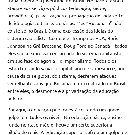
trabalhadora e à juventude no Brasil. No pacote está o
ataque aos serviços públicos (educação, saúde,
previdência), privatizações e propagação de toda sorte
de ideologias ultrarreacionárias. Mas ”Bolsonaro” não
existe só no Brasil, é uma expressão das ideias do
sistema capitalista. Como ele, Trump nos EUA, Boris
Johnson na Grã-Bretanha, Doug Ford no Canadá – todos
eles são a expressão encarnada do sistema capitalista
em sua fase de agonia – o imperialismo. Todos eles
estão tentando salvar o capitalismo de si mesmo e, por
causa da crise global do sistema, desferem ataques
semelhantes aos que Bolsonaro tem realizado no Brasil,
entre eles, o desmonte e a privatização da educação
pública.
Por aqui, a educação pública está sofrendo um grave
golpe, em todos os níveis. Na educação básica, ensino
fundamental e médio, houve um corte superior a 1
bilhão de reais. A educação superior sofreu um golpe de