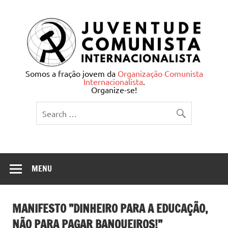
Skip
to
content
Juventude Comunista
Somos a fração jovem da
Organização Comunista
Internacionalista
.
Internacionalista
Organize-se!
MENU
MANIFESTO ”DINHEIRO PARA A EDUCAÇÃO,
NÃO PARA PAGAR BANQUEIROS!”