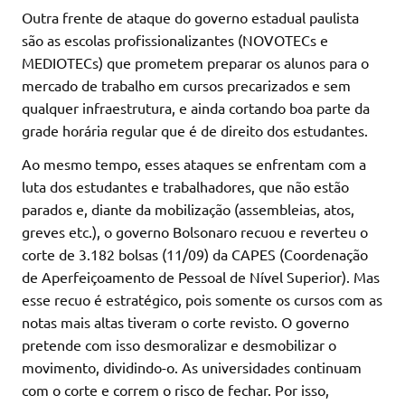
Outra frente de ataque do governo estadual paulista
são as escolas profissionalizantes (NOVOTECs e
MEDIOTECs) que prometem preparar os alunos para o
mercado de trabalho em cursos precarizados e sem
qualquer infraestrutura, e ainda cortando boa parte da
grade horária regular que é de direito dos estudantes.
Ao mesmo tempo, esses ataques se enfrentam com a
luta dos estudantes e trabalhadores, que não estão
parados e, diante da mobilização (assembleias, atos,
greves etc.), o governo Bolsonaro recuou e reverteu o
corte de 3.182 bolsas (11/09) da CAPES (Coordenação
de Aperfeiçoamento de Pessoal de Nível Superior). Mas
esse recuo é estratégico, pois somente os cursos com as
notas mais altas tiveram o corte revisto. O governo
pretende com isso desmoralizar e desmobilizar o
movimento, dividindo-o. As universidades continuam
com o corte e correm o risco de fechar. Por isso,