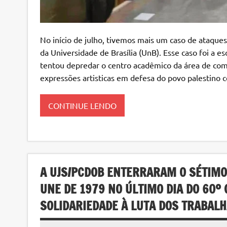
No início de julho, tivemos mais um caso de ataque
da Universidade de Brasília (UnB). Esse caso foi a 
tentou depredar o centro acadêmico da área de com
expressões artisticas em defesa do povo palestino c
CONTINUE LENDO
A UJS/PCDOB ENTERRARAM O SÉTIMO
UNE DE 1979 NO ÚLTIMO DIA DO 60º
SOLIDARIEDADE À LUTA DOS TRABAL