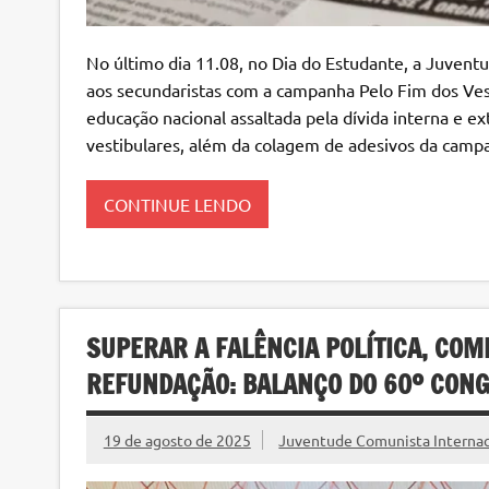
No último dia 11.08, no Dia do Estudante, a Juventu
aos secundaristas com a campanha Pelo Fim dos Vest
educação nacional assaltada pela dívida interna e e
vestibulares, além da colagem de adesivos da cam
CONTINUE LENDO
SUPERAR A FALÊNCIA POLÍTICA, COM
REFUNDAÇÃO: BALANÇO DO 60º CON
19 de agosto de 2025
Juventude Comunista Internaci