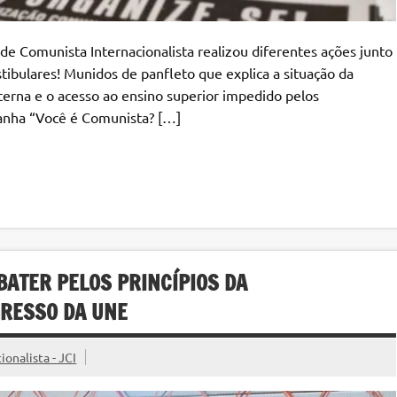
de Comunista Internacionalista realizou diferentes ações junto
ibulares! Munidos de panfleto que explica a situação da
xterna e o acesso ao ensino superior impedido pelos
panha “Você é Comunista? […]
BATER PELOS PRINCÍPIOS DA
GRESSO DA UNE
onalista - JCI