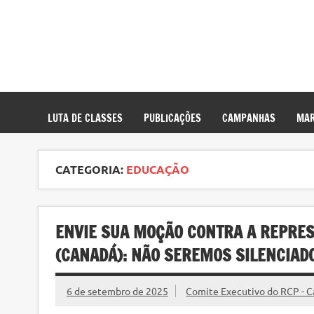
LUTA DE CLASSES
PUBLICAÇÕES
CAMPANHAS
MAR
CATEGORIA:
EDUCAÇÃO
ENVIE SUA MOÇÃO CONTRA A REPRES
(CANADÁ): NÃO SEREMOS SILENCIAD
6 de setembro de 2025
Comite Executivo do RCP - 