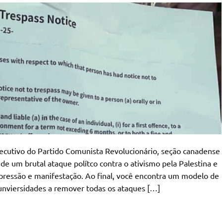
ecutivo do Partido Comunista Revolucionário, seção canadense
de um brutal ataque polítco contra o ativismo pela Palestina e
xpressão e manifestação. Ao final, você encontra um modelo de
 unviersidades a remover todas os ataques […]