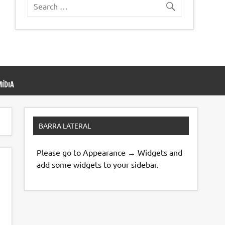
ÍDIA
BARRA LATERAL
Please go to Appearance → Widgets and
add some widgets to your sidebar.