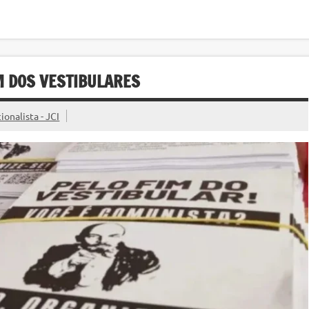
IM DOS VESTIBULARES
onalista - JCI