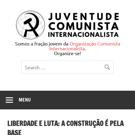
Skip
to
content
Juventude Comunista
Somos a fração jovem da
Organização Comunista
Internacionalista
.
Internacionalista
Organize-se!
MENU
LIBERDADE E LUTA: A CONSTRUÇÃO É PELA
BASE