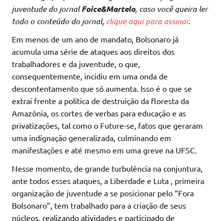
juventude do jornal
Foice&Martelo
, caso você queira ler
todo o conteúdo do jornal,
clique aqui para assinar
.
Em menos de um ano de mandato, Bolsonaro já
acumula uma série de ataques aos direitos dos
trabalhadores e da juventude, o que,
consequentemente, incidiu em uma onda de
descontentamento que só aumenta. Isso é o que se
extrai frente a política de destruição da floresta da
Amazônia, os cortes de verbas para educação e as
privatizações, tal como o Future-se, fatos que geraram
uma indignação generalizada, culminando em
manifestações e até mesmo em uma greve na UFSC.
Nesse momento, de grande turbulência na conjuntura,
ante todos esses ataques, a Liberdade e Luta , primeira
organização de juventude a se posicionar pelo “Fora
Bolsonaro”, tem trabalhado para a criação de seus
núcleos, realizando atividades e participado de