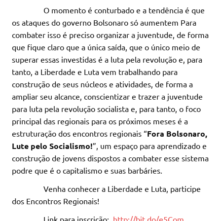
O momento é conturbado e a tendência é que
os ataques do governo Bolsonaro só aumentem Para
combater isso é preciso organizar a juventude, de forma
que fique claro que a única saída, que o único meio de
superar essas investidas é a luta pela revolução e, para
tanto, a Liberdade e Luta vem trabalhando para
construção de seus núcleos e atividades, de forma a
ampliar seu alcance, conscientizar e trazer a juventude
para luta pela revolução socialista e, para tanto, o foco
principal das regionais para os próximos meses é a
estruturação dos encontros regionais “
Fora Bolsonaro,
Lute pelo Socialismo!
”, um espaço para aprendizado e
construção de jovens dispostos a combater esse sistema
podre que é o capitalismo e suas barbáries.
Venha conhecer a Liberdade e Luta, participe
dos Encontros Regionais!
Link para inscrição:
http://bit.do/e5Com