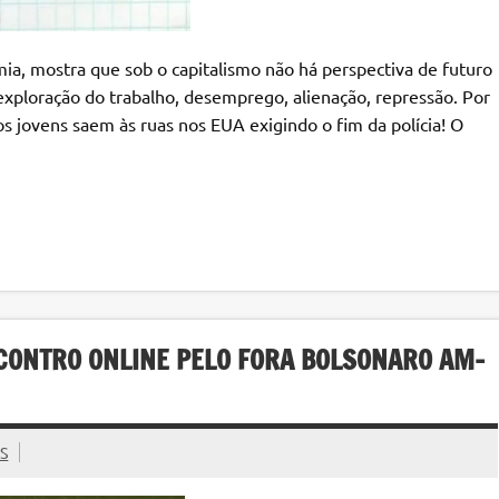
emia, mostra que sob o capitalismo não há perspectiva de futuro
 exploração do trabalho, desemprego, alienação, repressão. Por
s jovens saem às ruas nos EUA exigindo o fim da polícia! O
NCONTRO ONLINE PELO FORA BOLSONARO AM-
MS