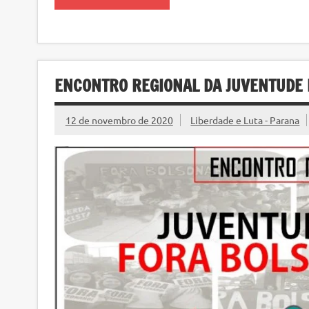
ENCONTRO REGIONAL DA JUVENTUDE 
12 de novembro de 2020
Liberdade e Luta - Parana