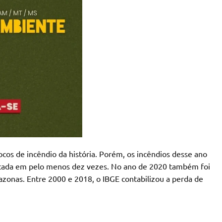
cos de incêndio da história. Porém, os incêndios desse ano
écada em pelo menos dez vezes. No ano de 2020 também foi
onas. Entre 2000 e 2018, o IBGE contabilizou a perda de