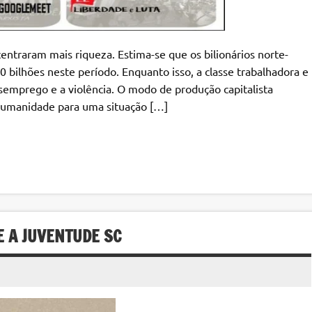
entraram mais riqueza. Estima-se que os bilionários norte-
ilhões neste período. Enquanto isso, a classe trabalhadora e
semprego e a violência. O modo de produção capitalista
humanidade para uma situação […]
E A JUVENTUDE SC