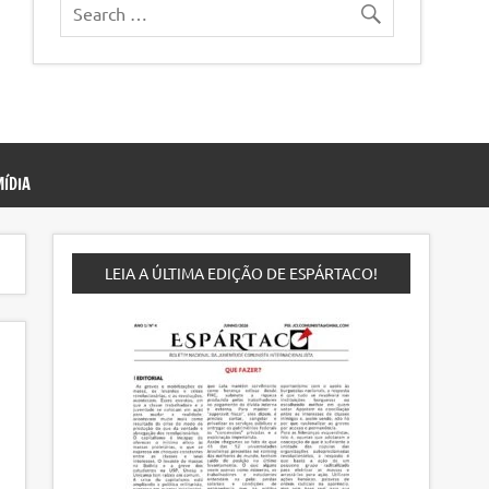
ÍDIA
LEIA A ÚLTIMA EDIÇÃO DE ESPÁRTACO!