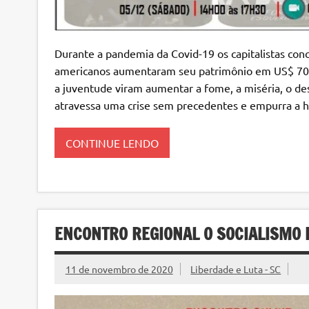
Durante a pandemia da Covid-19 os capitalistas conc
americanos aumentaram seu patrimônio em US$ 700 b
a juventude viram aumentar a fome, a miséria, o de
atravessa uma crise sem precedentes e empurra a 
CONTINUE LENDO
ENCONTRO REGIONAL O SOCIALISMO 
11 de novembro de 2020
Liberdade e Luta - SC