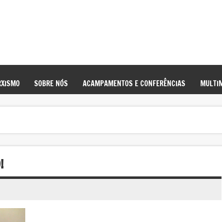
XISMO
SOBRE NÓS
ACAMPAMENTOS E CONFERÊNCIAS
MULTIM
!