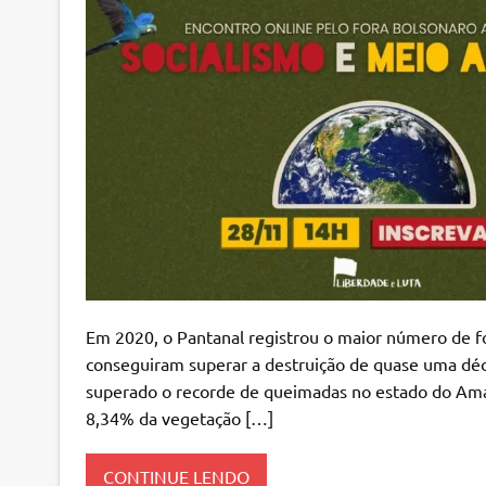
Em 2020, o Pantanal registrou o maior número de fo
conseguiram superar a destruição de quase uma d
superado o recorde de queimadas no estado do Amaz
8,34% da vegetação […]
CONTINUE LENDO