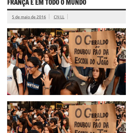
FRANÇA E EM TODO O MUNDO
5 de maio de 2016
CN LL