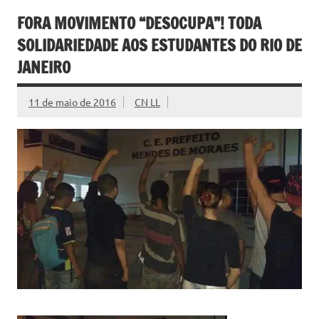
FORA MOVIMENTO “DESOCUPA”! TODA
SOLIDARIEDADE AOS ESTUDANTES DO RIO DE
JANEIRO
11 de maio de 2016
CN LL