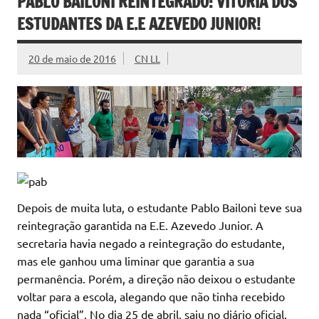
PABLO BAILONI REINTEGRADO: VITÓRIA DOS
ESTUDANTES DA E.E AZEVEDO JUNIOR!
20 de maio de 2016
CN LL
Depois de muita luta, o estudante Pablo Bailoni teve sua
reintegração garantida na E.E. Azevedo Junior. A
secretaria havia negado a reintegração do estudante,
mas ele ganhou uma liminar que garantia a sua
permanência. Porém, a direção não deixou o estudante
voltar para a escola, alegando que não tinha recebido
nada “oficial”. No dia 25 de abril, saiu no diário oficial.