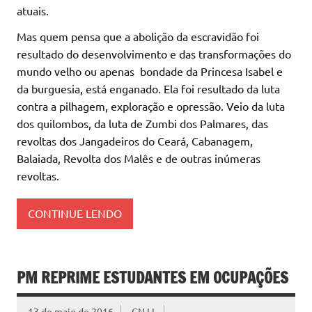
atuais.
Mas quem pensa que a abolição da escravidão foi
resultado do desenvolvimento e das transformações do
mundo velho ou apenas bondade da Princesa Isabel e
da burguesia, está enganado. Ela foi resultado da luta
contra a pilhagem, exploração e opressão. Veio da luta
dos quilombos, da luta de Zumbi dos Palmares, das
revoltas dos Jangadeiros do Ceará, Cabanagem,
Balaiada, Revolta dos Malês e de outras inúmeras
revoltas.
CONTINUE LENDO
PM REPRIME ESTUDANTES EM OCUPAÇÕES
13 de maio de 2016
CN LL