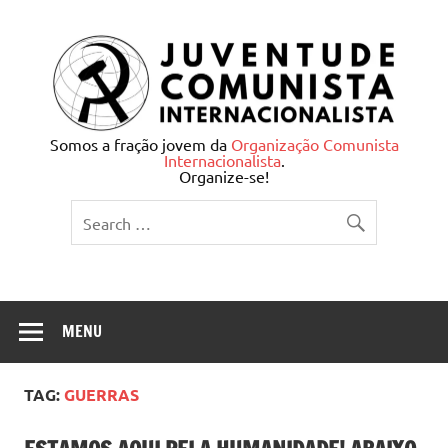
Skip
to
content
Juventude Comunista
Somos a fração jovem da
Organização Comunista
Internacionalista
.
Internacionalista
Organize-se!
MENU
TAG:
GUERRAS