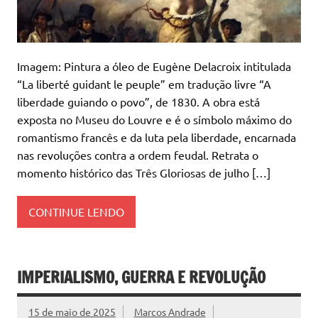
Imagem: Pintura a óleo de Eugène Delacroix intitulada
“La liberté guidant le peuple” em tradução livre “A
liberdade guiando o povo”, de 1830. A obra está
exposta no Museu do Louvre e é o símbolo máximo do
romantismo francês e da luta pela liberdade, encarnada
nas revoluções contra a ordem feudal. Retrata o
momento histórico das Três Gloriosas de julho […]
CONTINUE LENDO
IMPERIALISMO, GUERRA E REVOLUÇÃO
15 de maio de 2025
Marcos Andrade