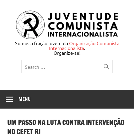
Skip
to
content
Juventude Comunista
Somos a fração jovem da
Organização Comunista
Internacionalista
.
Internacionalista
Organize-se!
MENU
UM PASSO NA LUTA CONTRA INTERVENÇÃO
NO CEFET RJ