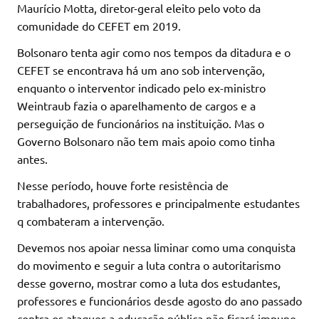
Maurício Motta, diretor-geral eleito pelo voto da
comunidade do CEFET em 2019.
Bolsonaro tenta agir como nos tempos da ditadura e o
CEFET se encontrava há um ano sob intervenção,
enquanto o interventor indicado pelo ex-ministro
Weintraub fazia o aparelhamento de cargos e a
perseguição de funcionários na instituição. Mas o
Governo Bolsonaro não tem mais apoio como tinha
antes.
Nesse período, houve forte resistência de
trabalhadores, professores e principalmente estudantes
q combateram a intervenção.
Devemos nos apoiar nessa liminar como uma conquista
do movimento e seguir a luta contra o autoritarismo
desse governo, mostrar como a luta dos estudantes,
professores e funcionários desde agosto do ano passado
contra os ataques a educação pública não ficará impune.